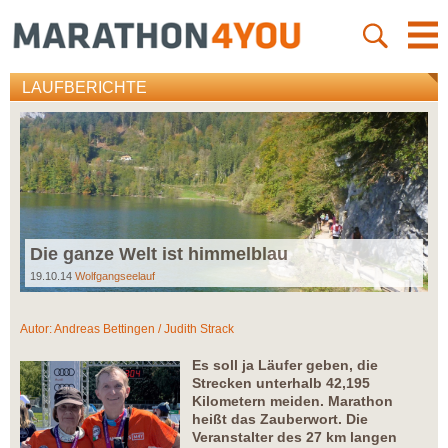
LAUFBERICHTE
Die ganze Welt ist himmelblau
19.10.14
Wolfgangseelauf
Autor:
Andreas Bettingen / Judith Strack
Es soll ja Läufer geben, die
Strecken unterhalb 42,195
Kilometern meiden. Marathon
heißt das Zauberwort. Die
Veranstalter des 27 km langen