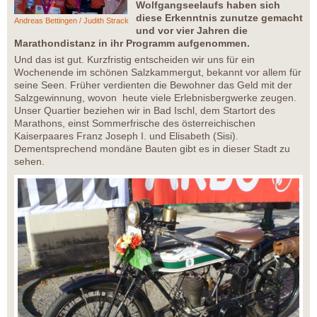
Wolfgangseelaufs haben sich
diese Erkenntnis zunutze gemacht
Andreas Bettingen / Judith Strack
und vor vier Jahren die
Marathondistanz in ihr Programm aufgenommen.
Und das ist gut. Kurzfristig entscheiden wir uns für ein
Wochenende im schönen Salzkammergut, bekannt vor allem für
seine Seen. Früher verdienten die Bewohner das Geld mit der
Salzgewinnung, wovon heute viele Erlebnisbergwerke zeugen.
Unser Quartier beziehen wir in Bad Ischl, dem Startort des
Marathons, einst Sommerfrische des österreichischen
Kaiserpaares Franz Joseph I. und Elisabeth (Sisi).
Dementsprechend mondäne Bauten gibt es in dieser Stadt zu
sehen.