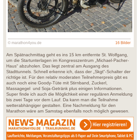
© marathon4you.de
16 Bilder
Am Spätnachmittag geht es ins 15 km entfernte St. Wolfgang,
um die Startunterlagen im Kongresszentrum „Michael-Pacher-
Haus“ abzuholen. Das liegt zentral am Ausgang des
Stadttunnels. Schnell erkenne ich, dass der „Skgt“-Schalter der
richtige ist. Für den relativ moderaten Teilnehmerpreis gibt es
auch noch eine Goody-Tüte mit Stirnband, Zuckerl,
Massagegel und Soja-Getränk plus einigen Informationen.
Super finde ich auch die Möglichkeit einer regulären Anmeldung
bis zwei Tage vor dem Lauf. Da kann man die Teilnahme
wetterabhängiger gestalten. Eine Nachmeldung für den
Marathon wäre am Samstag ebenfalls noch möglich gewesen.