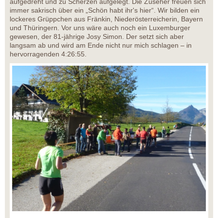
aufgedreht und zu Scherzen aufgelegt. Die Zuseher freuen sich
immer sakrisch über ein „Schön habt ihr's hier“. Wir bilden ein
lockeres Grüppchen aus Fränkin, Niederösterreicherin, Bayern
und Thüringern. Vor uns wäre auch noch ein Luxemburger
gewesen, der 81-jährige Josy Simon. Der setzt sich aber
langsam ab und wird am Ende nicht nur mich schlagen – in
hervorragenden 4:26:55.