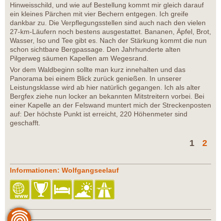
Hinweisschild, und wie auf Bestellung kommt mir gleich darauf
ein kleines Pärchen mit vier Bechern entgegen. Ich greife
dankbar zu. Die Verpflegungsstellen sind auch nach den vielen
27-km-Läufern noch bestens ausgestattet. Bananen, Äpfel, Brot,
Wasser, Iso und Tee gibt es. Nach der Stärkung kommt die nun
schon sichtbare Bergpassage. Den Jahrhunderte alten
Pilgerweg säumen Kapellen am Wegesrand.
Vor dem Waldbeginn sollte man kurz innehalten und das
Panorama bei einem Blick zurück genießen. In unserer
Leistungsklasse wird ab hier natürlich gegangen. Ich als alter
Bergfex ziehe nun locker an bekannten Mitstreitern vorbei. Bei
einer Kapelle an der Felswand muntert mich der Streckenposten
auf: Der höchste Punkt ist erreicht, 220 Höhenmeter sind
geschafft.
1
2
Informationen: Wolfgangseelauf