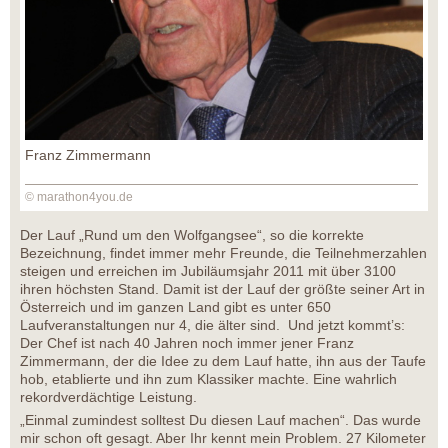
Franz Zimmermann
© marathon4you.de
Der Lauf „Rund um den Wolfgangsee“, so die korrekte
Bezeichnung, findet immer mehr Freunde, die Teilnehmerzahlen
steigen und erreichen im Jubiläumsjahr 2011 mit über 3100
ihren höchsten Stand. Damit ist der Lauf der größte seiner Art in
Österreich und im ganzen Land gibt es unter 650
Laufveranstaltungen nur 4, die älter sind. Und jetzt kommt’s:
Der Chef ist nach 40 Jahren noch immer jener Franz
Zimmermann, der die Idee zu dem Lauf hatte, ihn aus der Taufe
hob, etablierte und ihn zum Klassiker machte. Eine wahrlich
rekordverdächtige Leistung.
„Einmal zumindest solltest Du diesen Lauf machen“. Das wurde
mir schon oft gesagt. Aber Ihr kennt mein Problem. 27 Kilometer