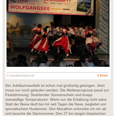
© marathon4you.de
9 Bilder
Der Jubiläumsauftakt ist schon mal großartig gelungen. Jetzt
muss nur noch gelaufen werden. Die Wetterprognose passt zur
Feststimmung: Strahlender Sonnenschein und knapp
zweistellige Temperaturen. Wenn nur die Erkältung nicht wäre.
Statt der Beine läuft bei mir seit Tagen die Nase, begleitet von
sporadischem Hustenreiz. Den Marathon schminke ich mir ab
und tausche die Startnummer. Den 27 km langen klassischen