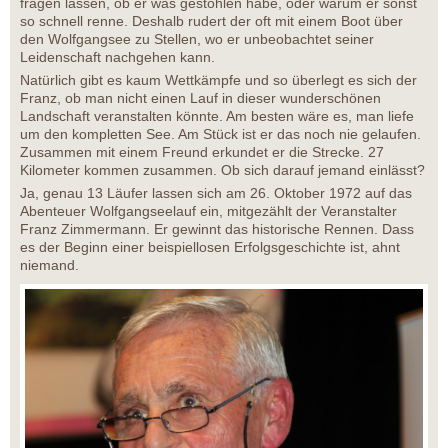
fragen lassen, ob er was gestohlen habe, oder warum er sonst
so schnell renne. Deshalb rudert der oft mit einem Boot über
den Wolfgangsee zu Stellen, wo er unbeobachtet seiner
Leidenschaft nachgehen kann.
Natürlich gibt es kaum Wettkämpfe und so überlegt es sich der
Franz, ob man nicht einen Lauf in dieser wunderschönen
Landschaft veranstalten könnte. Am besten wäre es, man liefe
um den kompletten See. Am Stück ist er das noch nie gelaufen.
Zusammen mit einem Freund erkundet er die Strecke. 27
Kilometer kommen zusammen. Ob sich darauf jemand einlässt?
Ja, genau 13 Läufer lassen sich am 26. Oktober 1972 auf das
Abenteuer Wolfgangseelauf ein, mitgezählt der Veranstalter
Franz Zimmermann. Er gewinnt das historische Rennen. Dass
es der Beginn einer beispiellosen Erfolgsgeschichte ist, ahnt
niemand.