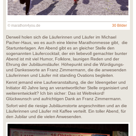
© marathon4you.de
30 Bilder
Derweil holen sich die Läuferinnen und Läufer im Michael
Pacher-Haus, wo es auch eine kleine Marathonmesse gibt, die
Startunterlagen. Am Abend gibt es an gleicher Stelle den
sogenannten Läufercocktail, der ein liebevoll gemachter bunter
Abend ist mit viel Humor, Folklore, launigen Reden und der
Ehrung der Jubiläumsläufer. Höhepunkt sind die Würdigungs-
und Dankesworte an Franz Zimmermann, die die anwesenden
Läuferinnen und Läufer mit standing Ovations begleiten.
Kennt jemand eine Laufveranstaltung, die der Ideengeber und
Initiator 40 Jahre lang an verantwortlicher Stelle organisiert und
weiterentwickelt? Ich bin sicher: Das ist Weltrekord!
Glückwunsch und aufrichtigen Dank an Franz Zimmermann.
Sofort wird die riesige Jubiläumstorte angeschnitten und an die
Läuferinnen und Läufer mit Kaffee verteilt. Ein toller Abend, für
den Jubilar und die vielen Anwesenden.