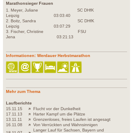
Marathonsieger Frauen
1. Meyer, Juliane SC DHfK
Leipzig 03:03:40
2. Boitz, Sandra SC DHfK
Leipzig 03:07:29
3. Fischer, Christine FSU
Jena 03:21:13
Informationen: Werdauer Herbstmarathon
Mehr zum Thema
Laufberichte
15.11.15
Flucht vor der Dunkelheit
17.11.13
Harter Kampf um die Plätze
13.11.11
Grenzenloses, freies Laufen ist angesagt
16.11.08
Von Verrückten und Wahnsinnigen
Langer Lauf für Sachsen, Bayern und
18.11.07