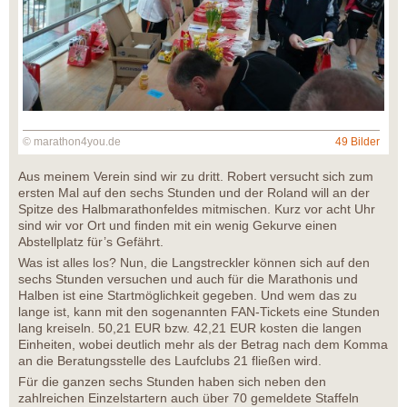
© marathon4you.de
49 Bilder
Aus meinem Verein sind wir zu dritt. Robert versucht sich zum
ersten Mal auf den sechs Stunden und der Roland will an der
Spitze des Halbmarathonfeldes mitmischen. Kurz vor acht Uhr
sind wir vor Ort und finden mit ein wenig Gekurve einen
Abstellplatz für’s Gefährt.
Was ist alles los? Nun, die Langstreckler können sich auf den
sechs Stunden versuchen und auch für die Marathonis und
Halben ist eine Startmöglichkeit gegeben. Und wem das zu
lange ist, kann mit den sogenannten FAN-Tickets eine Stunden
lang kreiseln. 50,21 EUR bzw. 42,21 EUR kosten die langen
Einheiten, wobei deutlich mehr als der Betrag nach dem Komma
an die Beratungsstelle des Laufclubs 21 fließen wird.
Für die ganzen sechs Stunden haben sich neben den
zahlreichen Einzelstartern auch über 70 gemeldete Staffeln