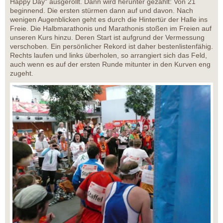
Happy Day“ ausgerollt. Dann wird herunter gezählt: Von 21
beginnend. Die ersten stürmen dann auf und davon. Nach
wenigen Augenblicken geht es durch die Hintertür der Halle ins
Freie. Die Halbmarathonis und Marathonis stoßen im Freien auf
unseren Kurs hinzu. Deren Start ist aufgrund der Vermessung
verschoben. Ein persönlicher Rekord ist daher bestenlistenfähig.
Rechts laufen und links überholen, so arrangiert sich das Feld,
auch wenn es auf der ersten Runde mitunter in den Kurven eng
zugeht.