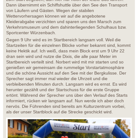
Dann übernimmt ein Schiffshuttle über den See den Transport
von Läufern und Gästen. Wegen der stabilen
Wettervorhersagen können wir auf die angebotene
Kleiderabgabe verzichten und sparen uns den Marsch zum
Verkehrsmuseum und dem dahinterliegenden Schulhaus bzw.
Sportcenter Würzenbach.
Gegen 9 Uhr wird es im Startbereich langsam voll. Weil die
Startzeiten für die einzelnen Blöcke vorher bekannt sind, kommt
keine Hektik auf. Ich weiß, dass mein Block erst um 9 Uhr 22
dran sein wird und nutze die Dixis, die alle paar Meter im
Startbereich verteilt sind. Norbert wird mit mir starten und so
genießen wir gemeinsam die rummelige Vorstartatmosphäre
und die schöne Aussicht auf den See mit der Bergkulisse. Der
Sprecher sagt immer mal wieder die Uhrzeit und die
verbleibenden Minuten durch. Langsam wird es ernst. Es wird
herunter gezählt und der Startschuss für die erste Gruppe
ertönt. Während der Sprecher uns über den Verlauf des Starts
informiert, rücken wir langsam auf. Nun werde ich aber doch
nervös. Die Führenden sind bereits am Kulturzentrum vorbei,
als der unser Startblock auf die Strecke geschickt wird.