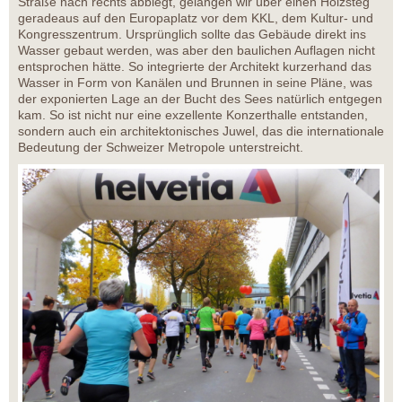
Straße nach rechts abbiegt, gelangen wir über einen Holzsteg
geradeaus auf den Europaplatz vor dem KKL, dem Kultur- und
Kongresszentrum. Ursprünglich sollte das Gebäude direkt ins
Wasser gebaut werden, was aber den baulichen Auflagen nicht
entsprochen hätte. So integrierte der Architekt kurzerhand das
Wasser in Form von Kanälen und Brunnen in seine Pläne, was
der exponierten Lage an der Bucht des Sees natürlich entgegen
kam. So ist nicht nur eine exzellente Konzerthalle entstanden,
sondern auch ein architektonisches Juwel, das die internationale
Bedeutung der Schweizer Metropole unterstreicht.