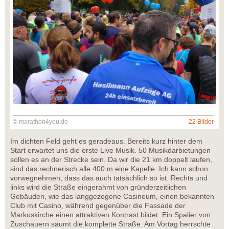
© marathon4you.de
22 Bilder
Im dichten Feld geht es geradeaus. Bereits kurz hinter dem
Start erwartet uns die erste Live Musik. 50 Musikdarbietungen
sollen es an der Strecke sein. Da wir die 21 km doppelt laufen,
sind das rechnerisch alle 400 m eine Kapelle. Ich kann schon
vorwegnehmen, dass das auch tatsächlich so ist. Rechts und
links wird die Straße eingerahmt von gründerzeitlichen
Gebäuden, wie das langgezogene Casineum, einen bekannten
Club mit Casino, während gegenüber die Fassade der
Markuskirche einen attraktiven Kontrast bildet. Ein Spalier von
Zuschauern säumt die komplette Straße. Am Vortag herrschte