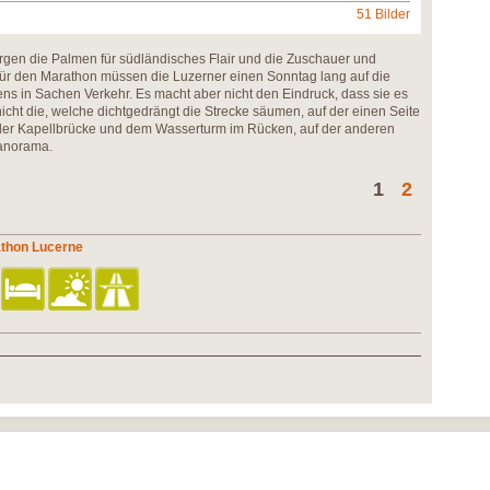
51 Bilder
rgen die Palmen für südländisches Flair und die Zuschauer und
 Für den Marathon müssen die Luzerner einen Sonntag lang auf die
ns in Sachen Verkehr. Es macht aber nicht den Eindruck, dass sie es
cht die, welche dichtgedrängt die Strecke säumen, auf der einen Seite
 der Kapellbrücke und dem Wasserturm im Rücken, auf der anderen
anorama.
1
2
athon Lucerne