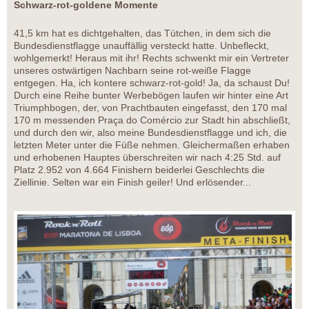
Schwarz-rot-goldene Momente
41,5 km hat es dichtgehalten, das Tütchen, in dem sich die
Bundesdienstflagge unauffällig versteckt hatte. Unbefleckt,
wohlgemerkt! Heraus mit ihr! Rechts schwenkt mir ein Vertreter
unseres ostwärtigen Nachbarn seine rot-weiße Flagge
entgegen. Ha, ich kontere schwarz-rot-gold! Ja, da schaust Du!
Durch eine Reihe bunter Werbebögen laufen wir hinter eine Art
Triumphbogen, der, von Prachtbauten eingefasst, den 170 mal
170 m messenden Praça do Comércio zur Stadt hin abschließt,
und durch den wir, also meine Bundesdienstflagge und ich, die
letzten Meter unter die Füße nehmen. Gleichermaßen erhaben
und erhobenen Hauptes überschreiten wir nach 4:25 Std. auf
Platz 2.952 von 4.664 Finishern beiderlei Geschlechts die
Ziellinie. Selten war ein Finish geiler! Und erlösender...