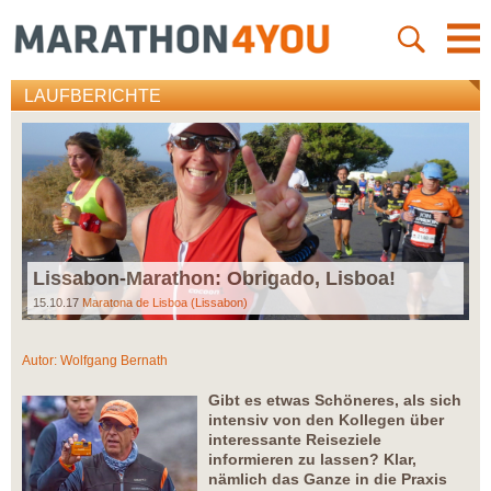
LAUFBERICHTE
Lissabon-Marathon: Obrigado, Lisboa!
15.10.17
Maratona de Lisboa (Lissabon)
Autor:
Wolfgang Bernath
Gibt es etwas Schöneres, als sich
intensiv von den Kollegen über
interessante Reiseziele
informieren zu lassen? Klar,
nämlich das Ganze in die Praxis