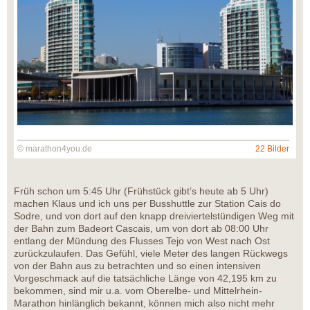
© marathon4you.de
22 Bilder
Früh schon um 5:45 Uhr (Frühstück gibt’s heute ab 5 Uhr)
machen Klaus und ich uns per Busshuttle zur Station Cais do
Sodre, und von dort auf den knapp dreiviertelstündigen Weg mit
der Bahn zum Badeort Cascais, um von dort ab 08:00 Uhr
entlang der Mündung des Flusses Tejo von West nach Ost
zurückzulaufen. Das Gefühl, viele Meter des langen Rückwegs
von der Bahn aus zu betrachten und so einen intensiven
Vorgeschmack auf die tatsächliche Länge von 42,195 km zu
bekommen, sind mir u.a. vom Oberelbe- und Mittelrhein-
Marathon hinlänglich bekannt, können mich also nicht mehr