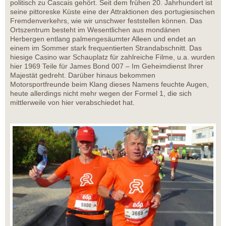
politisch zu Cascais gehört. Seit dem frühen 20. Jahrhundert ist
seine pittoreske Küste eine der Attraktionen des portugiesischen
Fremdenverkehrs, wie wir unschwer feststellen können. Das
Ortszentrum besteht im Wesentlichen aus mondänen
Herbergen entlang palmengesäumter Alleen und endet an
einem im Sommer stark frequentierten Strandabschnitt. Das
hiesige Casino war Schauplatz für zahlreiche Filme, u.a. wurden
hier 1969 Teile für James Bond 007 – Im Geheimdienst Ihrer
Majestät gedreht. Darüber hinaus bekommen
Motorsportfreunde beim Klang dieses Namens feuchte Augen,
heute allerdings nicht mehr wegen der Formel 1, die sich
mittlerweile von hier verabschiedet hat.