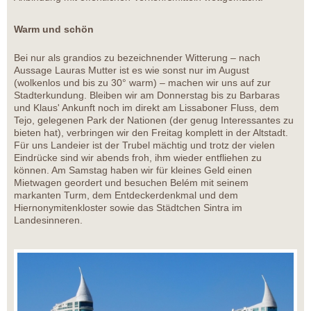
Warm und schön
Bei nur als grandios zu bezeichnender Witterung – nach
Aussage Lauras Mutter ist es wie sonst nur im August
(wolkenlos und bis zu 30° warm) – machen wir uns auf zur
Stadterkundung. Bleiben wir am Donnerstag bis zu Barbaras
und Klaus' Ankunft noch im direkt am Lissaboner Fluss, dem
Tejo, gelegenen Park der Nationen (der genug Interessantes zu
bieten hat), verbringen wir den Freitag komplett in der Altstadt.
Für uns Landeier ist der Trubel mächtig und trotz der vielen
Eindrücke sind wir abends froh, ihm wieder entfliehen zu
können. Am Samstag haben wir für kleines Geld einen
Mietwagen geordert und besuchen Belém mit seinem
markanten Turm, dem Entdeckerdenkmal und dem
Hiernonymitenkloster sowie das Städtchen Sintra im
Landesinneren.