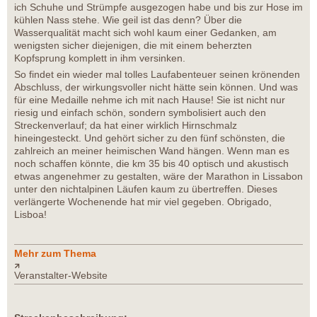
ich Schuhe und Strümpfe ausgezogen habe und bis zur Hose im
kühlen Nass stehe. Wie geil ist das denn? Über die
Wasserqualität macht sich wohl kaum einer Gedanken, am
wenigsten sicher diejenigen, die mit einem beherzten
Kopfsprung komplett in ihm versinken.
So findet ein wieder mal tolles Laufabenteuer seinen krönenden
Abschluss, der wirkungsvoller nicht hätte sein können. Und was
für eine Medaille nehme ich mit nach Hause! Sie ist nicht nur
riesig und einfach schön, sondern symbolisiert auch den
Streckenverlauf; da hat einer wirklich Hirnschmalz
hineingesteckt. Und gehört sicher zu den fünf schönsten, die
zahlreich an meiner heimischen Wand hängen. Wenn man es
noch schaffen könnte, die km 35 bis 40 optisch und akustisch
etwas angenehmer zu gestalten, wäre der Marathon in Lissabon
unter den nichtalpinen Läufen kaum zu übertreffen. Dieses
verlängerte Wochenende hat mir viel gegeben. Obrigado,
Lisboa!
Mehr zum Thema
Veranstalter-Website