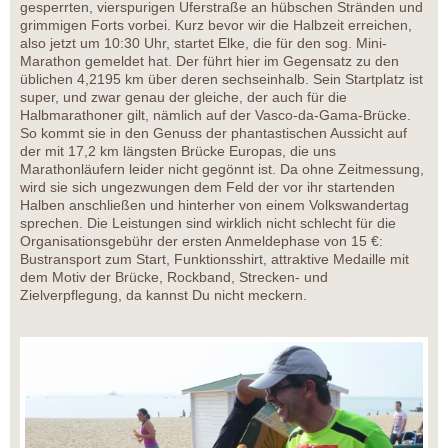
gesperrten, vierspurigen Uferstraße an hübschen Stränden und
grimmigen Forts vorbei. Kurz bevor wir die Halbzeit erreichen,
also jetzt um 10:30 Uhr, startet Elke, die für den sog. Mini-
Marathon gemeldet hat. Der führt hier im Gegensatz zu den
üblichen 4,2195 km über deren sechseinhalb. Sein Startplatz ist
super, und zwar genau der gleiche, der auch für die
Halbmarathoner gilt, nämlich auf der Vasco-da-Gama-Brücke.
So kommt sie in den Genuss der phantastischen Aussicht auf
der mit 17,2 km längsten Brücke Europas, die uns
Marathonläufern leider nicht gegönnt ist. Da ohne Zeitmessung,
wird sie sich ungezwungen dem Feld der vor ihr startenden
Halben anschließen und hinterher von einem Volkswandertag
sprechen. Die Leistungen sind wirklich nicht schlecht für die
Organisationsgebühr der ersten Anmeldephase von 15 €:
Bustransport zum Start, Funktionsshirt, attraktive Medaille mit
dem Motiv der Brücke, Rockband, Strecken- und
Zielverpflegung, da kannst Du nicht meckern.