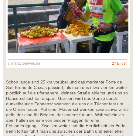
© marathon4you.de
27 Bilder
Schon lange sind 25 km vorüber und das markante Forte de
Sao Bruno de Caxias passiert, als man uns etwa vier km weiter
plötzlich auf die ufernähere, kleinere Straße ableitet und uns so
Häuserschluchten erspart. Garniert wird das Ganze durch
dunkelhäutige Fahnenschwenker, die uns die Tücher fast um
die Ohren hauen. Auf einer Mauer schwenken zwei schwarz-rot-
gelb, der eine für Belgien, der andere für uns. Wahrscheinlich
aber halten sie eine von beiden Flaggen für eine
Fehlanfertigung... Zwei km weiter hat die Herrlichkeit ein Ende,
denn fortan führt man uns zwischen der Bahn und einer eher