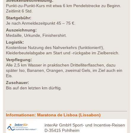
Streckenbeschreibung:
Punkt-zu-Punkt-Kurs mit etwa 6 km Pendelstrecke zu Beginn.
Zeitlimit 6 Std.
Startgebühr:
Je nach Anmeldezeitpunkt 45 – 75 €.
Auszeichnung:
Medaille, Urkunde, Finishershirt.
Logistik:
Kostenlose Nutzung des Nahverkehrs (funktioniert!),
Kleiderbeutelabgabe am Start und -rückgabe im Zielbereich.
Verpflegung:
Alle 2,5 km Wasser in praktischen Drittelliterflaschen, dazu
später Iso, Bananen, Orangen, zweimal Gels, im Ziel auch ein
Eis.
Zuschauer:
Bis auf den letzten km dürftig.
Informationen: Maratona de Lisboa (Lissabon)
interAir GmbH Sport- und Incentive-Reisen
D-35415 Pohlheim