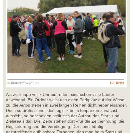
© marathon4you.de
12 Bilder
Als wir knapp vor 7 Uhr eintreffen, sind schon viele Läufer
anwesend. Ein Ordner weist uns einen Parkplatz auf der Wiese
zu, die Autos stehen in zwei langen Reihen dicht nebeneinander.
Doch so professionell die Logistik beim Einparken zunächst
aussieht, so bescheiden stellt sich der Aufbau des Start- und
Zielareals dar. Drei Zelte stehen dort –für die Zeitnehmung, die
Registrierung und die Verpflegung. Der sonst häufig
anzutreffende aufblasbare Torbogen, den man beim Start und