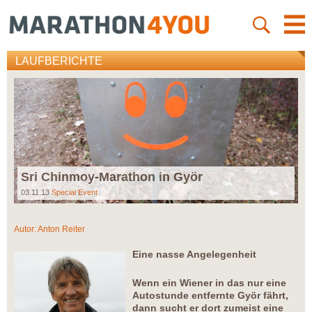
LAUFBERICHTE
Sri Chinmoy-Marathon in Györ
03.11.13
Special Event
Autor:
Anton Reiter
Eine nasse Angelegenheit
Wenn ein Wiener in das nur eine
Autostunde entfernte Györ fährt,
dann sucht er dort zumeist eine