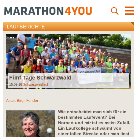
LAUFBERICHTE
Fünf Tage Schwarzwald
15.09.16
Schwarzwaldlauf
Autor:
Birgit Fender
Wie entscheidet man sich für ein
bestimmtes Laufevent? Bei
Norbert und mir ist es meist Zufall.
Ein Laufkollege schwärmt von
einer tollen Strecke oder man liest