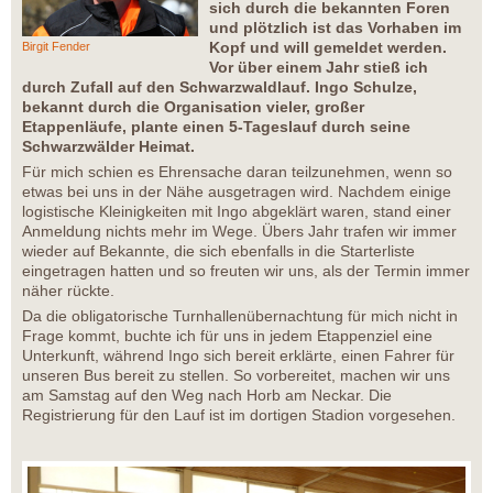
sich durch die bekannten Foren
und plötzlich ist das Vorhaben im
Kopf und will gemeldet werden.
Birgit Fender
Vor über einem Jahr stieß ich
durch Zufall auf den Schwarzwaldlauf. Ingo Schulze,
bekannt durch die Organisation vieler, großer
Etappenläufe, plante einen 5-Tageslauf durch seine
Schwarzwälder Heimat.
Für mich schien es Ehrensache daran teilzunehmen, wenn so
etwas bei uns in der Nähe ausgetragen wird. Nachdem einige
logistische Kleinigkeiten mit Ingo abgeklärt waren, stand einer
Anmeldung nichts mehr im Wege. Übers Jahr trafen wir immer
wieder auf Bekannte, die sich ebenfalls in die Starterliste
eingetragen hatten und so freuten wir uns, als der Termin immer
näher rückte.
Da die obligatorische Turnhallenübernachtung für mich nicht in
Frage kommt, buchte ich für uns in jedem Etappenziel eine
Unterkunft, während Ingo sich bereit erklärte, einen Fahrer für
unseren Bus bereit zu stellen. So vorbereitet, machen wir uns
am Samstag auf den Weg nach Horb am Neckar. Die
Registrierung für den Lauf ist im dortigen Stadion vorgesehen.