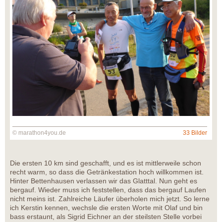
© marathon4you.de
33 Bilder
Die ersten 10 km sind geschafft, und es ist mittlerweile schon
recht warm, so dass die Getränkestation hoch willkommen ist.
Hinter Bettenhausen verlassen wir das Glatttal. Nun geht es
bergauf. Wieder muss ich feststellen, dass das bergauf Laufen
nicht meins ist. Zahlreiche Läufer überholen mich jetzt. So lerne
ich Kerstin kennen, wechsle die ersten Worte mit Olaf und bin
bass erstaunt, als Sigrid Eichner an der steilsten Stelle vorbei