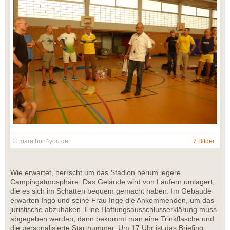
© marathon4you.de
7 Bilder
Wie erwartet, herrscht um das Stadion herum legere
Campingatmosphäre. Das Gelände wird von Läufern umlagert,
die es sich im Schatten bequem gemacht haben. Im Gebäude
erwarten Ingo und seine Frau Inge die Ankommenden, um das
juristische abzuhaken. Eine Haftungsausschlusserklärung muss
abgegeben werden, dann bekommt man eine Trinkflasche und
die personalisierte Startnummer. Um 17 Uhr ist das Briefing