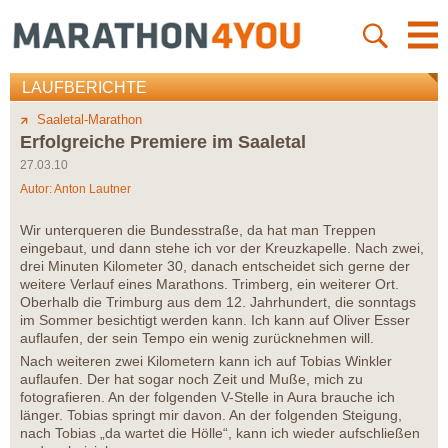
LAUFBERICHTE
Saaletal-Marathon
Erfolgreiche Premiere im Saaletal
27.03.10
Autor:
Anton Lautner
Wir unterqueren die Bundesstraße, da hat man Treppen
eingebaut, und dann stehe ich vor der Kreuzkapelle. Nach zwei,
drei Minuten Kilometer 30, danach entscheidet sich gerne der
weitere Verlauf eines Marathons. Trimberg, ein weiterer Ort.
Oberhalb die Trimburg aus dem 12. Jahrhundert, die sonntags
im Sommer besichtigt werden kann. Ich kann auf Oliver Esser
auflaufen, der sein Tempo ein wenig zurücknehmen will.
Nach weiteren zwei Kilometern kann ich auf Tobias Winkler
auflaufen. Der hat sogar noch Zeit und Muße, mich zu
fotografieren. An der folgenden V-Stelle in Aura brauche ich
länger. Tobias springt mir davon. An der folgenden Steigung,
nach Tobias „da wartet die Hölle“, kann ich wieder aufschließen