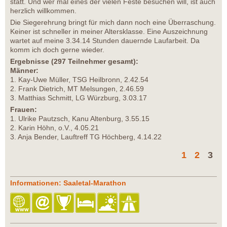
statt. Und wer mal eines der vielen Feste besuchen will, ist auch
herzlich willkommen.
Die Siegerehrung bringt für mich dann noch eine Überraschung.
Keiner ist schneller in meiner Altersklasse. Eine Auszeichnung
wartet auf meine 3.34.14 Stunden dauernde Laufarbeit. Da
komm ich doch gerne wieder.
Ergebnisse (297 Teilnehmer gesamt):
Männer:
1. Kay-Uwe Müller, TSG Heilbronn, 2.42.54
2. Frank Dietrich, MT Melsungen, 2.46.59
3. Matthias Schmitt, LG Würzburg, 3.03.17
Frauen:
1. Ulrike Pautzsch, Kanu Altenburg, 3.55.15
2. Karin Höhn, o.V., 4.05.21
3. Anja Bender, Lauftreff TG Höchberg, 4.14.22
1
2
3
Informationen: Saaletal-Marathon