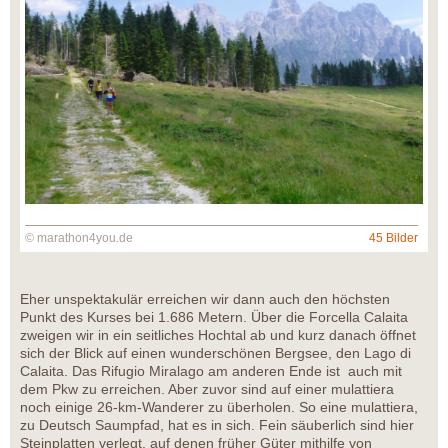
© marathon4you.de
45 Bilder
Eher unspektakulär erreichen wir dann auch den höchsten
Punkt des Kurses bei 1.686 Metern. Über die Forcella Calaita
zweigen wir in ein seitliches Hochtal ab und kurz danach öffnet
sich der Blick auf einen wunderschönen Bergsee, den Lago di
Calaita. Das Rifugio Miralago am anderen Ende ist auch mit
dem Pkw zu erreichen. Aber zuvor sind auf einer mulattiera
noch einige 26-km-Wanderer zu überholen. So eine mulattiera,
zu Deutsch Saumpfad, hat es in sich. Fein säuberlich sind hier
Steinplatten verlegt, auf denen früher Güter mithilfe von