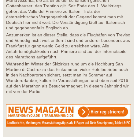
Maria Assunta, die als eines der schönsten gotischen
Gotteshäuser des Trentino gilt. Seit Ende des 1. Weltkriegs
gehört das Valle del Primiero zu Italien. Trotz der
österreichischen Vergangenheit der Gegend kommt man mit
Deutsch hier nicht weit. Die Verständigung läuft auf Italienisch
und gegebenenfalls Englisch ab.
Anzumerken ist an dieser Stelle, dass die Flughäfen von Treviso
und Venedig nicht weit entfernt sind und ersterer besonders aus
Frankfurt für ganz wenig Geld zu erreichen wäre. Alle
Anfahrtsmöglichkeiten nach Primiero sind auf der Internetseite
des Marathons aufgeführt.
Während im Winter der Skizirkus rund um die Hochburg San
Martino di Castrozza das Einkommen vieler Hotelbetriebe auch
in den Nachbarorten sichert, setzt man im Sommer auf
Wanderurlauber, kulturelle Veranstaltungen und eben seit 2016
auf den Marathon als Besuchermagnet. In diesem Jahr sind wir
mit von der Partie.