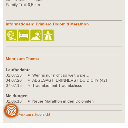
Family Trail 6,5 km
Informationen: Primiero Dolomiti Marathon
Mehr zum Thema
Laufberichte
01.07.23
Wenns nur nicht so weit wäre…
04.07.20
ABGESAGT: ERINNERST DU DICH? (42)
07.07.18
Traumlauf mit Traumkulisse
Meldungen
01.06.18
Neuer Marathon in den Dolomiten
zurï¿½ck zur ï¿½bersicht