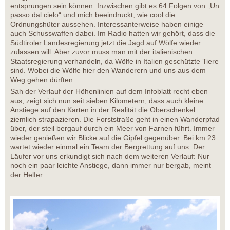
entsprungen sein können. Inzwischen gibt es 64 Folgen von „Un
passo dal cielo“ und mich beeindruckt, wie cool die
Ordnungshüter aussehen. Interessanterweise haben einige
auch Schusswaffen dabei. Im Radio hatten wir gehört, dass die
Südtiroler Landesregierung jetzt die Jagd auf Wölfe wieder
zulassen will. Aber zuvor muss man mit der italienischen
Staatsregierung verhandeln, da Wölfe in Italien geschützte Tiere
sind. Wobei die Wölfe hier den Wanderern und uns aus dem
Weg gehen dürften.
Sah der Verlauf der Höhenlinien auf dem Infoblatt recht eben
aus, zeigt sich nun seit sieben Kilometern, dass auch kleine
Anstiege auf den Karten in der Realität die Oberschenkel
ziemlich strapazieren. Die Forststraße geht in einen Wanderpfad
über, der steil bergauf durch ein Meer von Farnen führt. Immer
wieder genießen wir Blicke auf die Gipfel gegenüber. Bei km 23
wartet wieder einmal ein Team der Bergrettung auf uns. Der
Läufer vor uns erkundigt sich nach dem weiteren Verlauf: Nur
noch ein paar leichte Anstiege, dann immer nur bergab, meint
der Helfer.