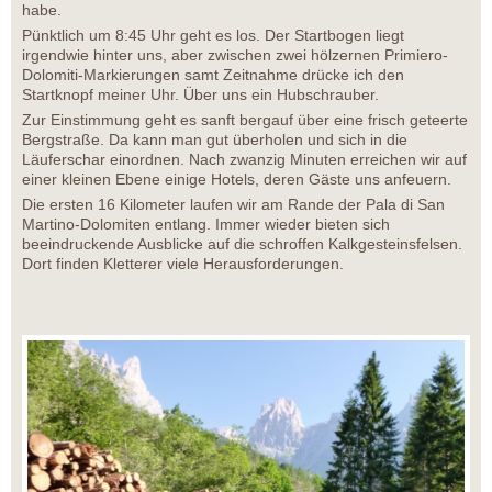
habe.
Pünktlich um 8:45 Uhr geht es los. Der Startbogen liegt
irgendwie hinter uns, aber zwischen zwei hölzernen Primiero-
Dolomiti-Markierungen samt Zeitnahme drücke ich den
Startknopf meiner Uhr. Über uns ein Hubschrauber.
Zur Einstimmung geht es sanft bergauf über eine frisch geteerte
Bergstraße. Da kann man gut überholen und sich in die
Läuferschar einordnen. Nach zwanzig Minuten erreichen wir auf
einer kleinen Ebene einige Hotels, deren Gäste uns anfeuern.
Die ersten 16 Kilometer laufen wir am Rande der Pala di San
Martino-Dolomiten entlang. Immer wieder bieten sich
beeindruckende Ausblicke auf die schroffen Kalkgesteinsfelsen.
Dort finden Kletterer viele Herausforderungen.