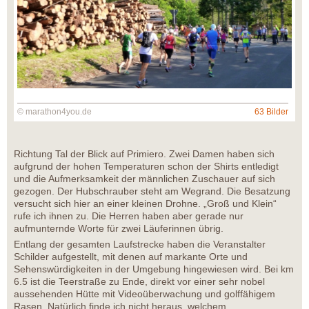
© marathon4you.de
63 Bilder
Richtung Tal der Blick auf Primiero. Zwei Damen haben sich
aufgrund der hohen Temperaturen schon der Shirts entledigt
und die Aufmerksamkeit der männlichen Zuschauer auf sich
gezogen. Der Hubschrauber steht am Wegrand. Die Besatzung
versucht sich hier an einer kleinen Drohne. „Groß und Klein“
rufe ich ihnen zu. Die Herren haben aber gerade nur
aufmunternde Worte für zwei Läuferinnen übrig.
Entlang der gesamten Laufstrecke haben die Veranstalter
Schilder aufgestellt, mit denen auf markante Orte und
Sehenswürdigkeiten in der Umgebung hingewiesen wird. Bei km
6.5 ist die Teerstraße zu Ende, direkt vor einer sehr nobel
aussehenden Hütte mit Videoüberwachung und golffähigem
Rasen. Natürlich finde ich nicht heraus, welchem