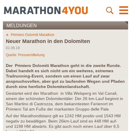
MELDUNGEN
Primiero Dolomiti Marathon
Neuer Marathon in den Dolomiten
01.06.18
Quelle: Pressemitteilung
Der Primiero Dolomiti Marathon geht in die zweite Runde.
Dabei handelt es sich nicht um ein weiteres, extremes
Trailrunning-Event, sondern um einen Lauf auf zwar
anspruchsvollen, aber gut zu laufenden Wegen und Pfaden
durch eine herrliche Dolomitenlandschaft.
Gestartet wird der Marathon in Villa Welsperg im Val Canali,
einem der schönsten Dolomitentäler. Der 26 km-Lauf beginnt in
San Martino di Castrozza, dem bekanntesten Ferienort im
Primiero Tal am Fuße der markanten Gruppo delle Pale.
Auf der Marathondistanz gilt es 1242 HM positiv und 1543 HM
negativ zu bewältigen. Beim 26km-Lauf sind es 448 HM auf-
und 1198 HM abwärts. Es gibt auch noch einen Lauf über 6,5