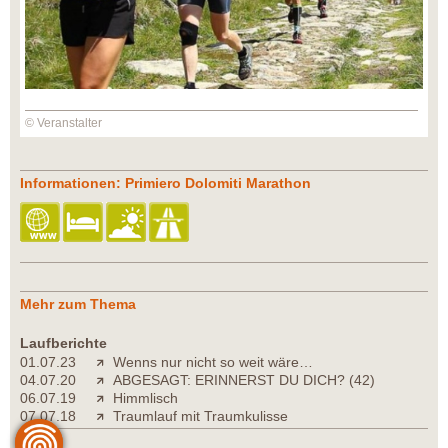
© Veranstalter
Informationen: Primiero Dolomiti Marathon
Mehr zum Thema
Laufberichte
01.07.23
Wenns nur nicht so weit wäre…
04.07.20
ABGESAGT: ERINNERST DU DICH? (42)
06.07.19
Himmlisch
07.07.18
Traumlauf mit Traumkulisse