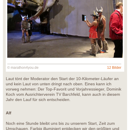
© marathon4you.de
12 Bilder
Laut tönt der Moderator den Start der 10-Kilometer-Läufer an
und kein Laut von unten dringt nach oben. Eines kann ich
vorweg nehmen: Der Top-Favorit und Vorjahressieger, Dominik
Koch vom Ausrichterverein TV Barchfeld, kann auch in diesem
Jahr den Lauf für sich entscheiden.
Alf
Noch eine Stunde bleibt uns bis zu unserem Start, Zeit zum
Umschauen. Farbig illuminiert entdecken wir den größten und