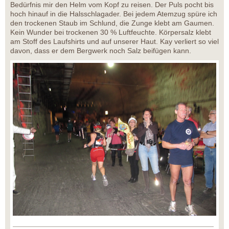
Bedürfnis mir den Helm vom Kopf zu reisen. Der Puls pocht bis
hoch hinauf in die Halsschlagader. Bei jedem Atemzug spüre ich
den trockenen Staub im Schlund, die Zunge klebt am Gaumen.
Kein Wunder bei trockenen 30 % Luftfeuchte. Körpersalz klebt
am Stoff des Laufshirts und auf unserer Haut. Kay verliert so viel
davon, dass er dem Bergwerk noch Salz beifügen kann.