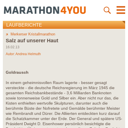
LAUFBERICHTE
Merkerser Kristallmarathon
Salz auf unserer Haut
16.02.13
Autor:
Andrea Helmuth
Goldrausch
In einem geheimnisvollen Raum lagerte - besser gesagt
versteckte - die deutsche Reichsregierung im März 1945 die
gesamten Reichsbankbestände - 3,6 Milliarden Banknoten
sowie tonnenweise Gold und Silber ein. Aber nicht nur das, die
Kisten enthielten wertvolle Skulpturen, darunter auch die
berühmte Büste der Nofretete und Gemälde berühmter Meister
wie Rembrandt und Dürer. Die Alliierten entdeckten kurz darauf
die Schatzkammer unter der Erde. Der General und spätere US-
Präsident Dwight D. Eisenhower persönlich besichtigte die