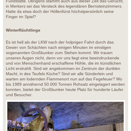
Fundstätte. Übrigens stammt auch aus dieser Zeit das Gerücht,
in Merkers sei das Versteck des legendären Bernsteinzimmers.
Hatte da etwa doch der Höllenfürst höchstpersönlich seine
Finger im Spiel?
Winterflüchtlinge
Es ist hell als der LKW nach der holprigen Fahrt durch das
Gewirr von Schächten nach einigen Minuten im einstigen
sogenannten Großbunker zum Stehen kommt. Wir trauen
unseren Augen nicht, denn vor uns liegt eine beeindruckende
und von Menschenhand erschaffene Höhle, die im künstlichen
Licht erstrahlt. Sind wir angekommen im Zentrum der dunklen
Macht, in des Teufels Küche? Sind wir alle Sünderlein und
warten am lodernden Flammenort nun auf das Fegefeuer? Wo
bis 1989 annähernd 50.000 Tonnen Rohsalz eingelagert werden
konnten, bietet der Großbunker heute Platz für hunderte Läufer
und Besucher.