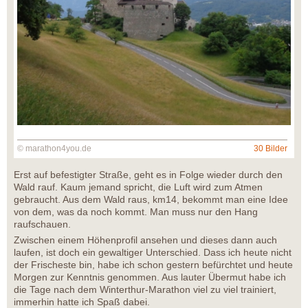
© marathon4you.de
30 Bilder
Erst auf befestigter Straße, geht es in Folge wieder durch den
Wald rauf. Kaum jemand spricht, die Luft wird zum Atmen
gebraucht. Aus dem Wald raus, km14, bekommt man eine Idee
von dem, was da noch kommt. Man muss nur den Hang
raufschauen.
Zwischen einem Höhenprofil ansehen und dieses dann auch
laufen, ist doch ein gewaltiger Unterschied. Dass ich heute nicht
der Frischeste bin, habe ich schon gestern befürchtet und heute
Morgen zur Kenntnis genommen. Aus lauter Übermut habe ich
die Tage nach dem Winterthur-Marathon viel zu viel trainiert,
immerhin hatte ich Spaß dabei.