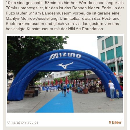
10km sind geschafft. 58min bis hierher. Wer da schon länger als
70min unterwegs ist, für den ist das Rennen hier zu Ende. In der
Fuzo laufen wir am Landesmuseum vorbei, da ist gerade eine
Marilyn-Monroe-Ausstellung. Unmittelbar daran das Post- und
Briefmarkenmuseum und gleich vis-à-vis das gestern von uns
besichtigte Kunstmuseum mit der Hilti Art Foundation.
© marathon4you.de
9 Bilder