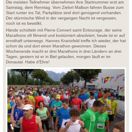
Die meisten Teilnehmer übernehmen ihre Startnummer erst am
Samstag, dem Renntag. Vom Zielort Malbun fahren Busse zum
Start runter ins Tal, Parkplätze sind dort genügend vorhanden.
Der stürmische Wind in der vergangen Nacht ist vergessen,
noch ist es bewölkt.
Hände schütteln mit Pierre Convert samt Entourage, der seine
Marathons oft filmend und kostümiert absolviert, heute ist er auf
ernsthaft unterwegs. Hannes Kranixfeld treffe ich wieder, der hat
schon da und dort einen Marathon gewonnen. Dieses
Wochenende macht er drei Marathons in drei Ländern an drei
Tagen, gestern ist er in Biel gelaufen, morgen läuft er im
Donautal. Habe d’Ehre!