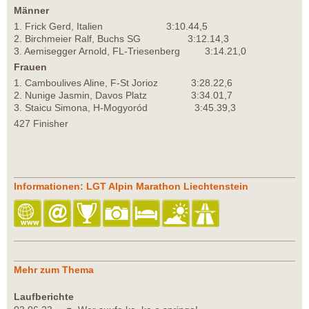
Männer
1. Frick Gerd, Italien 3:10.44,5
2. Birchmeier Ralf, Buchs SG 3:12.14,3
3. Aemisegger Arnold, FL-Triesenberg 3:14.21,0
Frauen
1. Camboulives Aline, F-St Jorioz 3:28.22,6
2. Nunige Jasmin, Davos Platz 3:34.01,7
3. Staicu Simona, H-Mogyoród 3:45.39,3
427 Finisher
Informationen: LGT Alpin Marathon Liechtenstein
Mehr zum Thema
Laufberichte