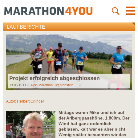
LAUFBERICHTE
Projekt erfolgreich abgeschlossen
13.06.15
LGT Alpin Marathon Liechtenstein
Autor:
Herbert Orlinger
Mittags waren Mike und ich auf
der Arlbergpasshöhe, 1.800m. Der
Wind hat ganz ordentlich
geblasen, kalt war es aber nicht.
Wenig später besuchten wir das