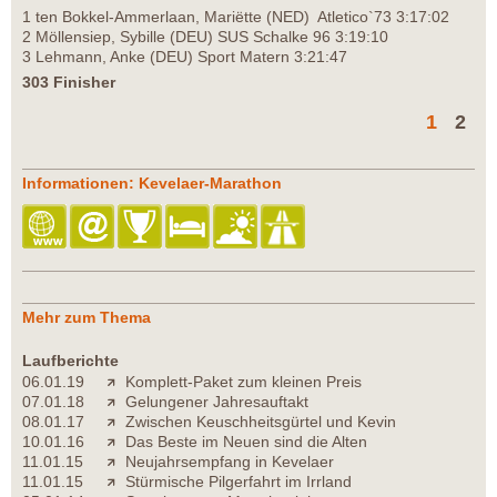
1 ten Bokkel-Ammerlaan, Mariëtte (NED) Atletico`73 3:17:02
2 Möllensiep, Sybille (DEU) SUS Schalke 96 3:19:10
3 Lehmann, Anke (DEU) Sport Matern 3:21:47
303 Finisher
1
2
Informationen: Kevelaer-Marathon
Mehr zum Thema
Laufberichte
06.01.19
Komplett-Paket zum kleinen Preis
07.01.18
Gelungener Jahresauftakt
08.01.17
Zwischen Keuschheitsgürtel und Kevin
10.01.16
Das Beste im Neuen sind die Alten
11.01.15
Neujahrsempfang in Kevelaer
11.01.15
Stürmische Pilgerfahrt im Irrland