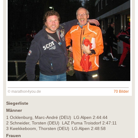
© marathon4you.de
70 Bilder
Siegerliste
Männer
1 Ocklenburg, Marc-André (DEU) LG Alpen 2:44:44
2 Schneider, Torsten (DEU) LAZ Puma Troisdorf 2:47:11
3 Kwekkeboom, Thorsten (DEU) LG Alpen 2:48:58
Frauen