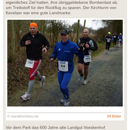
eigentliches Ziel hatten, ihre übriggebliebene Bombenlast ab,
um Treibstoff für den Rückflug zu sparen. Der Kirchturm von
Kevelaer war eine gute Landmarke.
© marathon4you.de
39 Bilder
Vor dem Park das 600 Jahre alte Landgut Voeskenhof