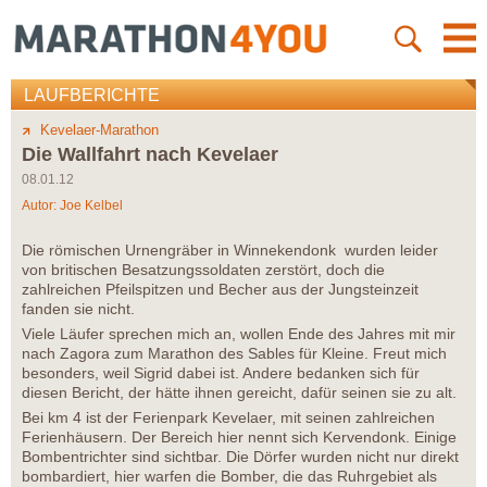
LAUFBERICHTE
Kevelaer-Marathon
Die Wallfahrt nach Kevelaer
08.01.12
Autor:
Joe Kelbel
Die römischen Urnengräber in Winnekendonk wurden leider
von britischen Besatzungssoldaten zerstört, doch die
zahlreichen Pfeilspitzen und Becher aus der Jungsteinzeit
fanden sie nicht.
Viele Läufer sprechen mich an, wollen Ende des Jahres mit mir
nach Zagora zum Marathon des Sables für Kleine. Freut mich
besonders, weil Sigrid dabei ist. Andere bedanken sich für
diesen Bericht, der hätte ihnen gereicht, dafür seinen sie zu alt.
Bei km 4 ist der Ferienpark Kevelaer, mit seinen zahlreichen
Ferienhäusern. Der Bereich hier nennt sich Kervendonk. Einige
Bombentrichter sind sichtbar. Die Dörfer wurden nicht nur direkt
bombardiert, hier warfen die Bomber, die das Ruhrgebiet als