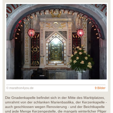
© marathon4you.de
9 Bilder
Die Gnadenkapelle befindet sich in der Mitte des Marktplatzes,
umrahmt von der schlanken Marienbasilika, der Kerzenkapelle -
auch geschlossen wegen Renovierung - und der Beichtkapelle
und jede Menge Kerzengestelle, die mangels winterlicher Pilger