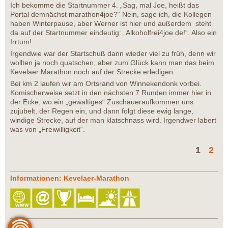
Ich bekomme die Startnummer 4. „Sag, mal Joe, heißt das
Portal demnächst marathon4joe?“ Nein, sage ich, die Kollegen
haben Winterpause, aber Werner ist hier und außerdem steht
da auf der Startnummer eindeutig: „Alkoholfrei4joe.de!“. Also ein
Irrtum!
Irgendwie war der Startschuß dann wieder viel zu früh, denn wir
wollten ja noch quatschen, aber zum Glück kann man das beim
Kevelaer Marathon noch auf der Strecke erledigen.
Bei km 2 laufen wir am Ortsrand von Winnekendonk vorbei.
Komischerweise setzt in den nächsten 7 Runden immer hier in
der Ecke, wo ein „gewaltiges“ Zuschaueraufkommen uns
zujubelt, der Regen ein, und dann folgt diese ewig lange,
windige Strecke, auf der man klatschnass wird. Irgendwer labert
was von „Freiwilligkeit“.
1
2
Informationen: Kevelaer-Marathon