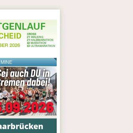
RMINE