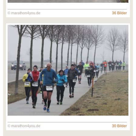
© marathon4you.de
36 Bilder
© marathon4you.de
30 Bilder