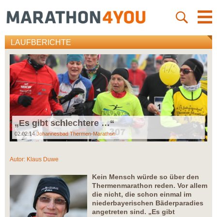
LAUFBERICHTE
„Es gibt schlechtere …“
02.02.14
Johannesbad Thermen-Marathon
Autor:
Klaus Duwe
Kein Mensch würde so über den
Thermenmarathon reden. Vor allem
die nicht, die schon einmal im
niederbayerischen Bäderparadies
angetreten sind. „Es gibt