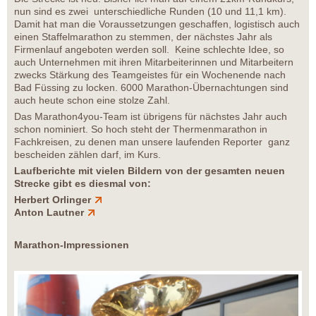
nun sind es zwei unterschiedliche Runden (10 und 11,1 km).
Damit hat man die Voraussetzungen geschaffen, logistisch auch
einen Staffelmarathon zu stemmen, der nächstes Jahr als
Firmenlauf angeboten werden soll. Keine schlechte Idee, so
auch Unternehmen mit ihren Mitarbeiterinnen und Mitarbeitern
zwecks Stärkung des Teamgeistes für ein Wochenende nach
Bad Füssing zu locken. 6000 Marathon-Übernachtungen sind
auch heute schon eine stolze Zahl.
Das Marathon4you-Team ist übrigens für nächstes Jahr auch
schon nominiert. So hoch steht der Thermenmarathon in
Fachkreisen, zu denen man unsere laufenden Reporter ganz
bescheiden zählen darf, im Kurs.
Laufberichte mit vielen Bildern von der gesamten neuen
Strecke gibt es diesmal von:
Herbert Orlinger
Anton Lautner
Marathon-Impressionen