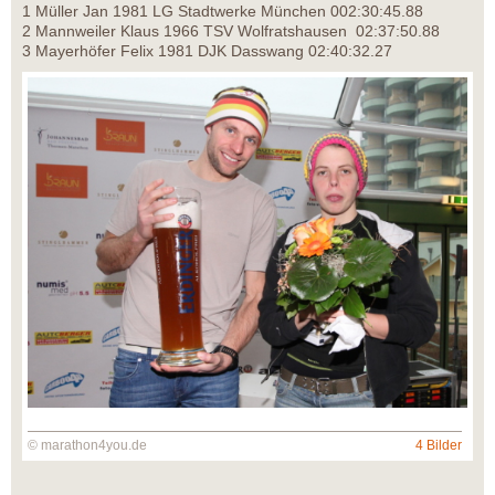
1 Müller Jan 1981 LG Stadtwerke München 002:30:45.88
2 Mannweiler Klaus 1966 TSV Wolfratshausen 02:37:50.88
3 Mayerhöfer Felix 1981 DJK Dasswang 02:40:32.27
© marathon4you.de
4 Bilder