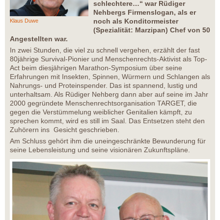
schlechtere…“ war Rüdiger
Nehbergs Firmenslogan, als er
noch als Konditormeister
Klaus Duwe
(Spezialität: Marzipan) Chef von 50
Angestellten war.
In zwei Stunden, die viel zu schnell vergehen, erzählt der fast
80jährige Survival-Pionier und Menschenrechts-Aktivist als Top-
Act beim diesjährigen Marathon-Symposium über seine
Erfahrungen mit Insekten, Spinnen, Würmern und Schlangen als
Nahrungs- und Proteinspender. Das ist spannend, lustig und
unterhaltsam. Als Rüdiger Nehberg dann aber auf seine im Jahr
2000 gegründete Menschenrechtsorganisation TARGET, die
gegen die Verstümmelung weiblicher Genitalien kämpft, zu
sprechen kommt, wird es still im Saal. Das Entsetzen steht den
Zuhörern ins Gesicht geschrieben.
Am Schluss gehört ihm die uneingeschränkte Bewunderung für
seine Lebensleistung und seine visionären Zukunftspläne.