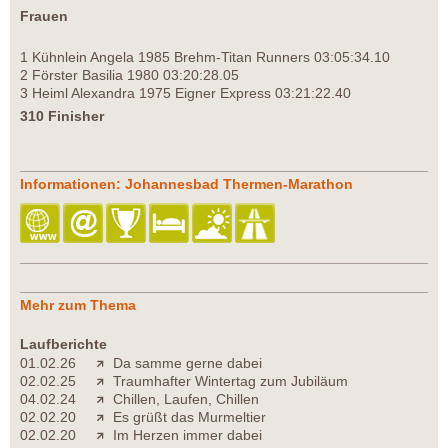
Frauen
1 Kühnlein Angela 1985 Brehm-Titan Runners 03:05:34.10
2 Förster Basilia 1980 03:20:28.05
3 Heiml Alexandra 1975 Eigner Express 03:21:22.40
310 Finisher
Informationen: Johannesbad Thermen-Marathon
Mehr zum Thema
Laufberichte
01.02.26
Da samme gerne dabei
02.02.25
Traumhafter Wintertag zum Jubiläum
04.02.24
Chillen, Laufen, Chillen
02.02.20
Es grüßt das Murmeltier
02.02.20
Im Herzen immer dabei