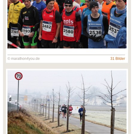
© marathon4you.de
31 Bilder