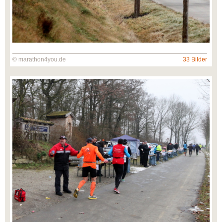
© marathon4you.de
33 Bilder