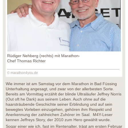
Rüdiger Nehberg (rechts) mit Marathon-
Chef Thomas Richter
© marathon4you.de
Wie immer ist am Samstag vor dem Marathon in Bad Füssing
Unterhaltung angesagt, und zwar von der allerbesten Sorte.
Bereits am Vormittag erzählt der blinde Ultraläufer Jeffrey Norris
(Out oft he Dark) aus seinem Leben. Auch ohne auf die
haarsträubende Geschichte seiner Erblindung und auf sein
bewegtes Vorleben einzugehen, gehören ihm Respekt und
Anerkennung der zahlreichen Zuhörer im Saal. M4Y-Leser
kennen Jeffreys Story, der 2010 zum Hero gewählt wurde.
Sogar einer wie ich, fast im Rentenalter, trägt am ersten Februar