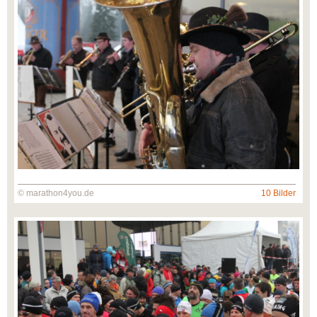
© marathon4you.de
10 Bilder