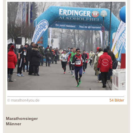
© marathon4you.de
54 Bilder
Marathonsieger
Männer