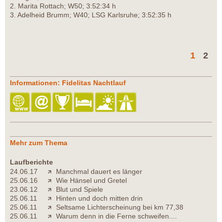
2. Marita Rottach; W50; 3:52:34 h
3. Adelheid Brumm; W40; LSG Karlsruhe; 3:52:35 h
1
2
Informationen: Fidelitas Nachtlauf
Mehr zum Thema
Laufberichte
24.06.17
Manchmal dauert es länger
25.06.16
Wie Hänsel und Gretel
23.06.12
Blut und Spiele
25.06.11
Hinten und doch mitten drin
25.06.11
Seltsame Lichterscheinung bei km 77,38
25.06.11
Warum denn in die Ferne schweifen....