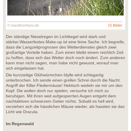
© marathon4you.de
15 Bilder
Der ständige Nieselregen im Lichtkegel wird stark und
stärker.Wasserfestes Make-up ist eine feine Sache. Ich begreife,
dass die Langzeitprognosen des Wetterdienstes gleich zwei
großartige Vorteile haben. Zum einen bleibt einem reichlich Zeit
zu hoffen, dass sich das Wetter doch noch ändert. Zum anderen
kann man nicht sagen, man habe nicht gewusst, worauf man
sich eingelassen hat.
Die kurzzeitige Glühwürmchen-Idylle wird schlagartig
unterbrochen. Ich sende einen grellen Schrei durch die Nacht.
Angriff der Killer-Fledermäuse! Hektisch wedeln sie mir um den
Kopf. Die wollen doch nur spielen, versuche ich mich zu
beruhigen. Mit ihren weit aufgesperrten Augen entgeht dem
nachtaktiven schwarzem Getier nichts. Sobald es hell wird,
verziehen sich die hässlichen Mäuse wieder, als hassten sie das
Licht wie Dracula.
Im Regenwald