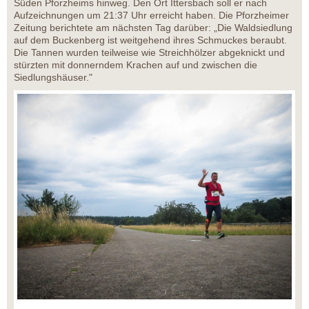
Süden Pforzheims hinweg. Den Ort Ittersbach soll er nach
Aufzeichnungen um 21:37 Uhr erreicht haben. Die Pforzheimer
Zeitung berichtete am nächsten Tag darüber: „Die Waldsiedlung
auf dem Buckenberg ist weitgehend ihres Schmuckes beraubt.
Die Tannen wurden teilweise wie Streichhölzer abgeknickt und
stürzten mit donnerndem Krachen auf und zwischen die
Siedlungshäuser."