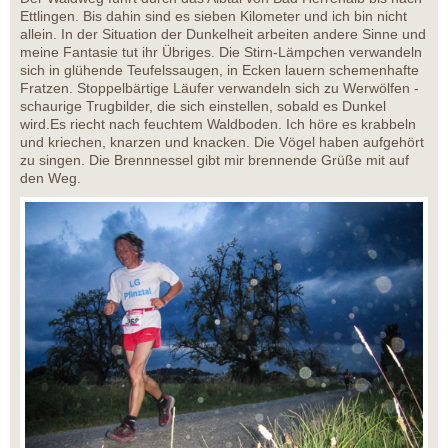
Ettlingen. Bis dahin sind es sieben Kilometer und ich bin nicht
allein. In der Situation der Dunkelheit arbeiten andere Sinne und
meine Fantasie tut ihr Übriges. Die Stirn-Lämpchen verwandeln
sich in glühende Teufelssaugen, in Ecken lauern schemenhafte
Fratzen. Stoppelbärtige Läufer verwandeln sich zu Werwölfen -
schaurige Trugbilder, die sich einstellen, sobald es Dunkel
wird.Es riecht nach feuchtem Waldboden. Ich höre es krabbeln
und kriechen, knarzen und knacken. Die Vögel haben aufgehört
zu singen. Die Brennnessel gibt mir brennende Grüße mit auf
den Weg.