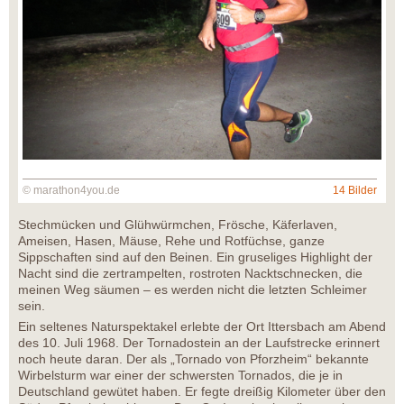
© marathon4you.de
14 Bilder
Stechmücken und Glühwürmchen, Frösche, Käferlaven,
Ameisen, Hasen, Mäuse, Rehe und Rotfüchse, ganze
Sippschaften sind auf den Beinen. Ein gruseliges Highlight der
Nacht sind die zertrampelten, rostroten Nacktschnecken, die
meinen Weg säumen – es werden nicht die letzten Schleimer
sein.
Ein seltenes Naturspektakel erlebte der Ort Ittersbach am Abend
des 10. Juli 1968. Der Tornadostein an der Laufstrecke erinnert
noch heute daran. Der als „Tornado von Pforzheim“ bekannte
Wirbelsturm war einer der schwersten Tornados, die je in
Deutschland gewütet haben. Er fegte dreißig Kilometer über den