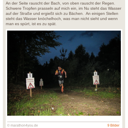
An der Seite rauscht der Bach, von oben rauscht der Regen.
Schwere Tropfen prasseln auf mich ein, im Nu steht das Wasser
auf der Straße und ergießt sich zu Bächen. An einigen Stellen
steht das Wasser knöchelhoch, was man nicht sieht und wenn
man es spürt, ist es zu spät.
© marathon4you.de
9 Bilder