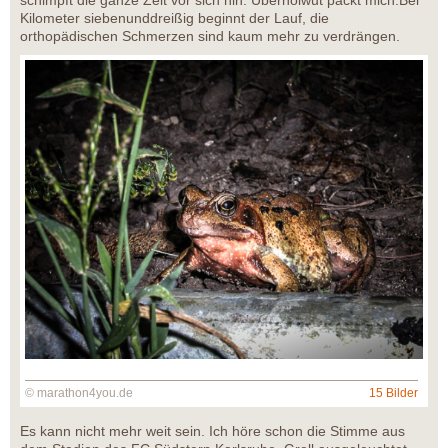
schimpft die ganze Zeit vor sich hin. Überholwut packt mich.Bei
Kilometer siebenunddreißig beginnt der Lauf, die
orthopädischen Schmerzen sind kaum mehr zu verdrängen.
© marathon4you.de
15 Bilder
Es kann nicht mehr weit sein. Ich höre schon die Stimme aus