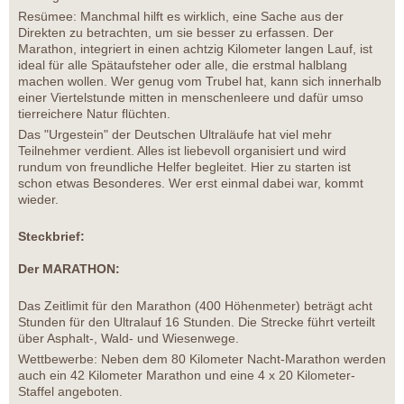
Resümee: Manchmal hilft es wirklich, eine Sache aus der
Direkten zu betrachten, um sie besser zu erfassen. Der
Marathon, integriert in einen achtzig Kilometer langen Lauf, ist
ideal für alle Spätaufsteher oder alle, die erstmal halblang
machen wollen. Wer genug vom Trubel hat, kann sich innerhalb
einer Viertelstunde mitten in menschenleere und dafür umso
tierreichere Natur flüchten.
Das "Urgestein" der Deutschen Ultraläufe hat viel mehr
Teilnehmer verdient. Alles ist liebevoll organisiert und wird
rundum von freundliche Helfer begleitet. Hier zu starten ist
schon etwas Besonderes. Wer erst einmal dabei war, kommt
wieder.
Steckbrief:
Der MARATHON:
Das Zeitlimit für den Marathon (400 Höhenmeter) beträgt acht
Stunden für den Ultralauf 16 Stunden. Die Strecke führt verteilt
über Asphalt-, Wald- und Wiesenwege.
Wettbewerbe: Neben dem 80 Kilometer Nacht-Marathon werden
auch ein 42 Kilometer Marathon und eine 4 x 20 Kilometer-
Staffel angeboten.