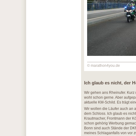
© marathon4you.de
Ich glaub es nicht, der 
Wir gehen ans Rheinufer. Kurz 
wohl schon gerne. Aber aufgepa
aktuelle KM-Schild. Es trägt ei
Wir wollen die Läufer auch an
dem Schloss. Ich glaub es nic
Krautmacher, Frontmann der Köln
schon gehörig Werbung gemach
Bonn sind auch Stände der DKMS
meines Schlaganfalls von vor z