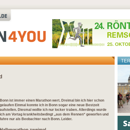
TE
d
Bonn ist immer einen Marathon wert. Dreimal bin ich hier schon
gelaufen Einmal konnte ich in Bonn sogar eine neue Bestzeit
aufstellen. Diesmal wollte ich nur locker traben. Allerdings wurde
ich am Vortag krankheitsbedingt „aus dem Rennen“ geworfen und
fahre nur als Beobachter nach Bonn. Leider.
Halbmarathon zweimal