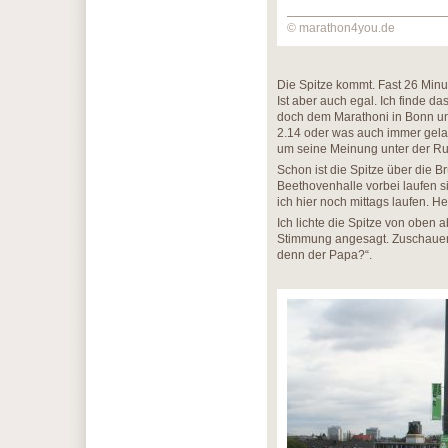
© marathon4you.de
Die Spitze kommt. Fast 26 Minute
Ist aber auch egal. Ich finde da
doch dem Marathoni in Bonn und
2.14 oder was auch immer gelauf
um seine Meinung unter der Ru
Schon ist die Spitze über die Br
Beethovenhalle vorbei laufen 
ich hier noch mittags laufen. 
Ich lichte die Spitze von oben a
Stimmung angesagt. Zuschauer f
denn der Papa?“.