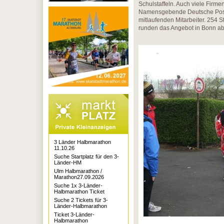
Schulstaffeln. Auch viele Firmen
Namensgebende Deutsche Post 
mitlaufenden Mitarbeiter. 254 S
runden das Angebot in Bonn ab
3 Länder Halbmarathon
11.10.26
Suche Startplatz für den 3-
Länder-HM
Ulm Halbmarathon /
Marathon27.09.2026
Suche 1x 3-Länder-
Halbmarathon Ticket
Suche 2 Tickets für 3-
Länder-Halbmarathon
Ticket 3-Länder-
Halbmarathon