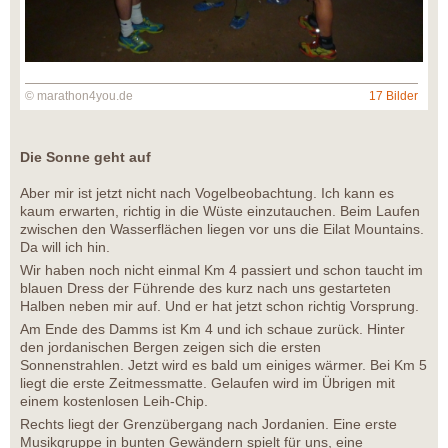
© marathon4you.de
17 Bilder
Die Sonne geht auf
Aber mir ist jetzt nicht nach Vogelbeobachtung. Ich kann es
kaum erwarten, richtig in die Wüste einzutauchen. Beim Laufen
zwischen den Wasserflächen liegen vor uns die Eilat Mountains.
Da will ich hin.
Wir haben noch nicht einmal Km 4 passiert und schon taucht im
blauen Dress der Führende des kurz nach uns gestarteten
Halben neben mir auf. Und er hat jetzt schon richtig Vorsprung.
Am Ende des Damms ist Km 4 und ich schaue zurück. Hinter
den jordanischen Bergen zeigen sich die ersten
Sonnenstrahlen. Jetzt wird es bald um einiges wärmer. Bei Km 5
liegt die erste Zeitmessmatte. Gelaufen wird im Übrigen mit
einem kostenlosen Leih-Chip.
Rechts liegt der Grenzübergang nach Jordanien. Eine erste
Musikgruppe in bunten Gewändern spielt für uns, eine