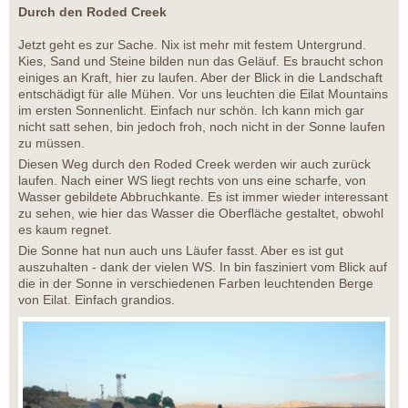
Durch den Roded Creek
Jetzt geht es zur Sache. Nix ist mehr mit festem Untergrund.
Kies, Sand und Steine bilden nun das Geläuf. Es braucht schon
einiges an Kraft, hier zu laufen. Aber der Blick in die Landschaft
entschädigt für alle Mühen. Vor uns leuchten die Eilat Mountains
im ersten Sonnenlicht. Einfach nur schön. Ich kann mich gar
nicht satt sehen, bin jedoch froh, noch nicht in der Sonne laufen
zu müssen.
Diesen Weg durch den Roded Creek werden wir auch zurück
laufen. Nach einer WS liegt rechts von uns eine scharfe, von
Wasser gebildete Abbruchkante. Es ist immer wieder interessant
zu sehen, wie hier das Wasser die Oberfläche gestaltet, obwohl
es kaum regnet.
Die Sonne hat nun auch uns Läufer fasst. Aber es ist gut
auszuhalten - dank der vielen WS. In bin fasziniert vom Blick auf
die in der Sonne in verschiedenen Farben leuchtenden Berge
von Eilat. Einfach grandios.