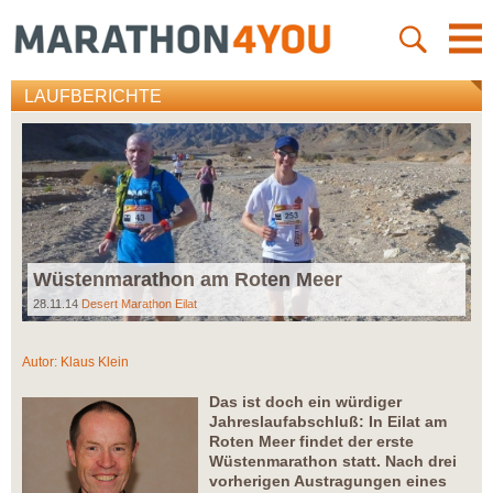
LAUFBERICHTE
Wüstenmarathon am Roten Meer
28.11.14
Desert Marathon Eilat
Autor:
Klaus Klein
Das ist doch ein würdiger
Jahreslaufabschluß: In Eilat am
Roten Meer findet der erste
Wüstenmarathon statt. Nach drei
vorherigen Austragungen eines