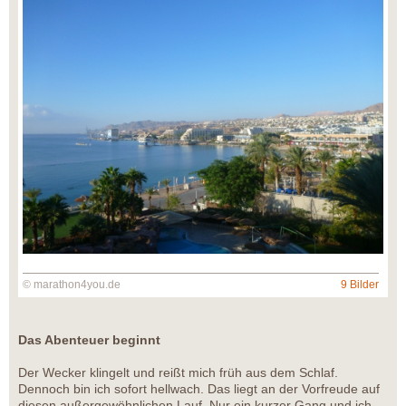
© marathon4you.de
9 Bilder
Das Abenteuer beginnt
Der Wecker klingelt und reißt mich früh aus dem Schlaf.
Dennoch bin ich sofort hellwach. Das liegt an der Vorfreude auf
diesen außergewöhnlichen Lauf. Nur ein kurzer Gang und ich