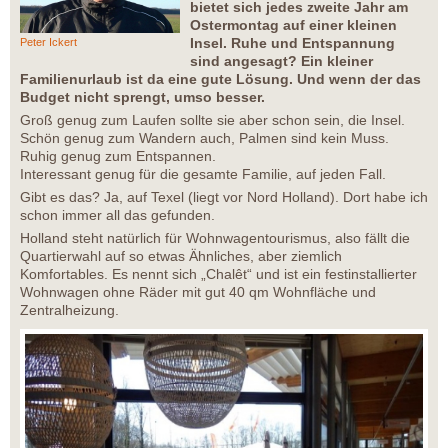
bietet sich jedes zweite Jahr am
Ostermontag auf einer kleinen
Insel. Ruhe und Entspannung
Peter Ickert
sind angesagt? Ein kleiner
Familienurlaub ist da eine gute Lösung. Und wenn der das
Budget nicht sprengt, umso besser.
Groß genug zum Laufen sollte sie aber schon sein, die Insel.
Schön genug zum Wandern auch, Palmen sind kein Muss.
Ruhig genug zum Entspannen.
Interessant genug für die gesamte Familie, auf jeden Fall.
Gibt es das? Ja, auf Texel (liegt vor Nord Holland). Dort habe ich
schon immer all das gefunden.
Holland steht natürlich für Wohnwagentourismus, also fällt die
Quartierwahl auf so etwas Ähnliches, aber ziemlich
Komfortables. Es nennt sich „Chalêt“ und ist ein festinstallierter
Wohnwagen ohne Räder mit gut 40 qm Wohnfläche und
Zentralheizung.