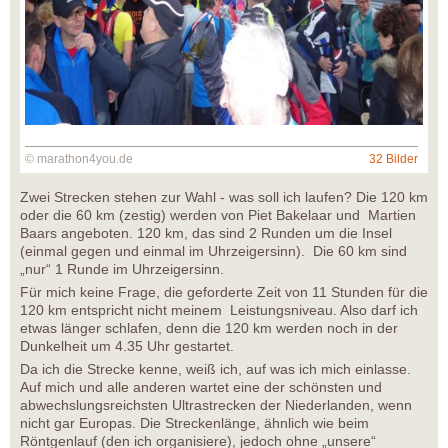
© marathon4you.de
32 Bilder
Zwei Strecken stehen zur Wahl - was soll ich laufen? Die 120 km
oder die 60 km (zestig) werden von Piet Bakelaar und Martien
Baars angeboten. 120 km, das sind 2 Runden um die Insel
(einmal gegen und einmal im Uhrzeigersinn). Die 60 km sind
„nur“ 1 Runde im Uhrzeigersinn.
Für mich keine Frage, die geforderte Zeit von 11 Stunden für die
120 km entspricht nicht meinem Leistungsniveau. Also darf ich
etwas länger schlafen, denn die 120 km werden noch in der
Dunkelheit um 4.35 Uhr gestartet.
Da ich die Strecke kenne, weiß ich, auf was ich mich einlasse.
Auf mich und alle anderen wartet eine der schönsten und
abwechslungsreichsten Ultrastrecken der Niederlanden, wenn
nicht gar Europas. Die Streckenlänge, ähnlich wie beim
Röntgenlauf (den ich organisiere), jedoch ohne „unsere“