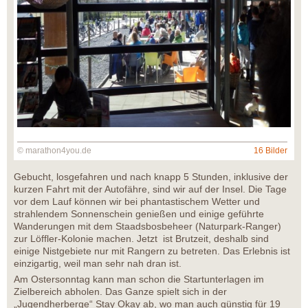
© marathon4you.de
16 Bilder
Gebucht, losgefahren und nach knapp 5 Stunden, inklusive der
kurzen Fahrt mit der Autofähre, sind wir auf der Insel. Die Tage
vor dem Lauf können wir bei phantastischem Wetter und
strahlendem Sonnenschein genießen und einige geführte
Wanderungen mit dem Staadsbosbeheer (Naturpark-Ranger)
zur Löffler-Kolonie machen. Jetzt ist Brutzeit, deshalb sind
einige Nistgebiete nur mit Rangern zu betreten. Das Erlebnis ist
einzigartig, weil man sehr nah dran ist.
Am Ostersonntag kann man schon die Startunterlagen im
Zielbereich abholen. Das Ganze spielt sich in der
„Jugendherberge“ Stay Okay ab, wo man auch günstig für 19