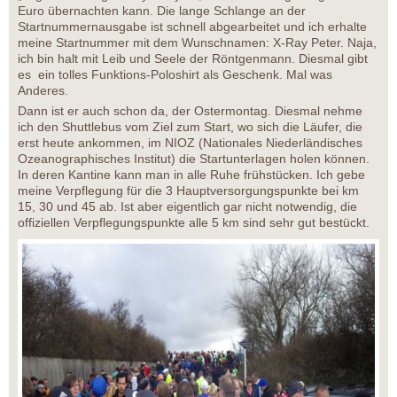
Euro übernachten kann. Die lange Schlange an der
Startnummernausgabe ist schnell abgearbeitet und ich erhalte
meine Startnummer mit dem Wunschnamen: X-Ray Peter. Naja,
ich bin halt mit Leib und Seele der Röntgenmann. Diesmal gibt
es ein tolles Funktions-Poloshirt als Geschenk. Mal was
Anderes.
Dann ist er auch schon da, der Ostermontag. Diesmal nehme
ich den Shuttlebus vom Ziel zum Start, wo sich die Läufer, die
erst heute ankommen, im NIOZ (Nationales Niederländisches
Ozeanographisches Institut) die Startunterlagen holen können.
In deren Kantine kann man in alle Ruhe frühstücken. Ich gebe
meine Verpflegung für die 3 Hauptversorgungspunkte bei km
15, 30 und 45 ab. Ist aber eigentlich gar nicht notwendig, die
offiziellen Verpflegungspunkte alle 5 km sind sehr gut bestückt.