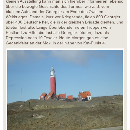
kleinen Ausstellung kann man sich hierüber informieren, ebenso
über die bewegte Geschichte des Turmes, wie z. B. vom
blutigen Aufstand der Georgier am Ende des Zweiten
Weltkrieges. Damals, kurz vor Kriegsende, fielen 800 Georgier
über 400 Deutsche her, die in der gleichen Brigade dienten, und
töteten fast alle. Einige Überlebende riefen Truppen vom
Festland zu Hilfe, die fast alle Georgier töteten, dazu als
Repression noch 10 Texeler. Heute Morgen gab es eine
Gedenkfeier an der Mok, in der Nähe von Km-Punkt 4.