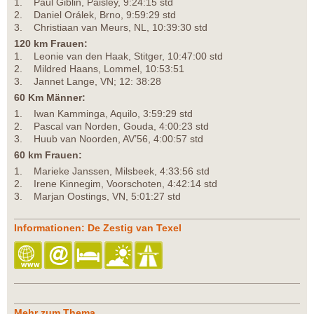
1. Paul Giblin, Paisley, 9:24:15 std
2. Daniel Orálek, Brno, 9:59:29 std
3. Christiaan van Meurs, NL, 10:39:30 std
120 km Frauen:
1. Leonie van den Haak, Stitger, 10:47:00 std
2. Mildred Haans, Lommel, 10:53:51
3. Jannet Lange, VN; 12: 38:28
60 Km Männer:
1. Iwan Kamminga, Aquilo, 3:59:29 std
2. Pascal van Norden, Gouda, 4:00:23 std
3. Huub van Noorden, AV’56, 4:00:57 std
60 km Frauen:
1. Marieke Janssen, Milsbeek, 4:33:56 std
2. Irene Kinnegim, Voorschoten, 4:42:14 std
3. Marjan Oostings, VN, 5:01:27 std
Informationen: De Zestig van Texel
Mehr zum Thema