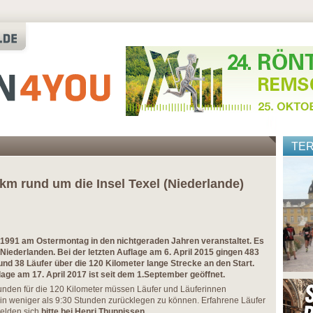
TE
 km rund um die Insel Texel (Niederlande)
it 1991 am Ostermontag in den nichtgeraden Jahren veranstaltet. Es
n Niederlanden. Bei der letzten Auflage am 6. April 2015 gingen 483
und 38 Läufer über die 120 Kilometer lange Strecke an den Start.
lage am 17. April 2017 ist seit dem 1.September geöffnet.
unden für die 120 Kilometer müssen Läufer und Läuferinnen
in weniger als 9:30 Stunden zurücklegen zu können. Erfahrene Läufer
melden sich
bitte bei Henri Thunnissen