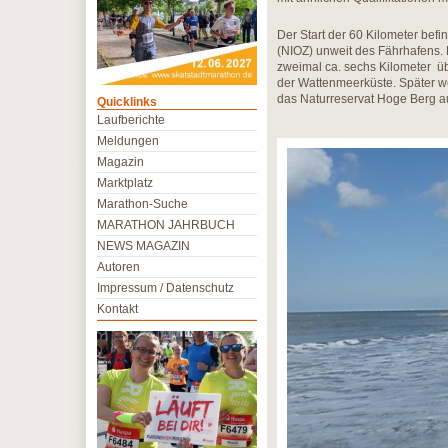
Der Start der 60 Kilometer befi
(NIOZ) unweit des Fährhafens. D
zweimal ca. sechs Kilometer übe
der Wattenmeerküste. Später w
das Naturreservat Hoge Berg a
Quicklinks
Laufberichte
Meldungen
Magazin
Marktplatz
Marathon-Suche
MARATHON JAHRBUCH
NEWS MAGAZIN
Autoren
Impressum / Datenschutz
Kontakt