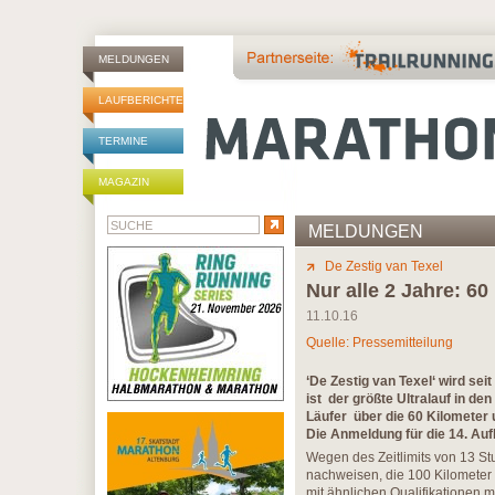
MELDUNGEN
LAUFBERICHTE
TERMINE
MAGAZIN
MELDUNGEN
De Zestig van Texel
Nur alle 2 Jahre: 60
11.10.16
Quelle: Pressemitteilung
‘De Zestig van Texel‘ wird se
ist der größte Ultralauf in de
Läufer über die 60 Kilometer 
Die Anmeldung für die 14. Auf
Wegen des Zeitlimits von 13 St
nachweisen, die 100 Kilometer 
mit ähnlichen Qualifikationen 