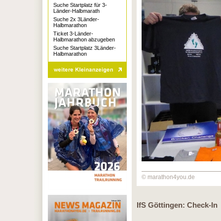
Suche Startplatz für 3-
Länder-Halbmarath
Suche 2x 3Länder-
Halbmarathon
Ticket 3-Länder-
Halbmarathon abzugeben
Suche Startplatz 3Länder-
Halbmarathon
© marathon4you.de
IfS Göttingen: Check-In