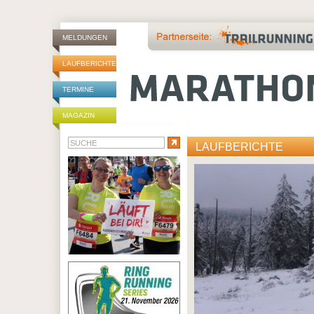
MELDUNGEN
LAUFBERICHTE
TERMINE
MAGAZIN
LAUFBERICHTE