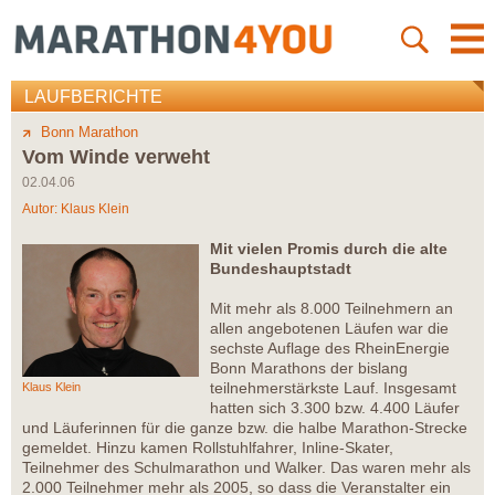
LAUFBERICHTE
Bonn Marathon
Vom Winde verweht
02.04.06
Autor:
Klaus Klein
Mit vielen Promis durch die alte
Bundeshauptstadt
Mit mehr als 8.000 Teilnehmern an
allen angebotenen Läufen war die
sechste Auflage des RheinEnergie
Bonn Marathons der bislang
teilnehmerstärkste Lauf. Insgesamt
Klaus Klein
hatten sich 3.300 bzw. 4.400 Läufer
und Läuferinnen für die ganze bzw. die halbe Marathon-Strecke
gemeldet. Hinzu kamen Rollstuhlfahrer, Inline-Skater,
Teilnehmer des Schulmarathon und Walker. Das waren mehr als
2.000 Teilnehmer mehr als 2005, so dass die Veranstalter ein