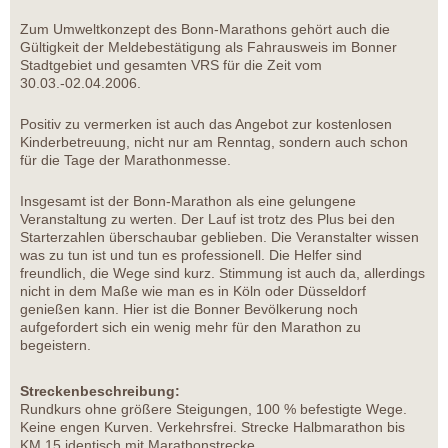
Zum Umweltkonzept des Bonn-Marathons gehört auch die
Gültigkeit der Meldebestätigung als Fahrausweis im Bonner
Stadtgebiet und gesamten VRS für die Zeit vom
30.03.-02.04.2006.
Positiv zu vermerken ist auch das Angebot zur kostenlosen
Kinderbetreuung, nicht nur am Renntag, sondern auch schon
für die Tage der Marathonmesse.
Insgesamt ist der Bonn-Marathon als eine gelungene
Veranstaltung zu werten. Der Lauf ist trotz des Plus bei den
Starterzahlen überschaubar geblieben. Die Veranstalter wissen
was zu tun ist und tun es professionell. Die Helfer sind
freundlich, die Wege sind kurz. Stimmung ist auch da, allerdings
nicht in dem Maße wie man es in Köln oder Düsseldorf
genießen kann. Hier ist die Bonner Bevölkerung noch
aufgefordert sich ein wenig mehr für den Marathon zu
begeistern.
Streckenbeschreibung:
Rundkurs ohne größere Steigungen, 100 % befestigte Wege.
Keine engen Kurven. Verkehrsfrei. Strecke Halbmarathon bis
KM 15 identisch mit Marathonstrecke.