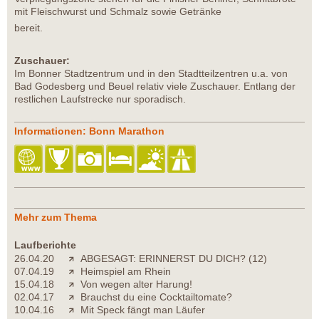
mit Fleischwurst und Schmalz sowie Getränke
bereit.
Zuschauer:
Im Bonner Stadtzentrum und in den Stadtteilzentren u.a. von
Bad Godesberg und Beuel relativ viele Zuschauer. Entlang der
restlichen Laufstrecke nur sporadisch.
Informationen: Bonn Marathon
Mehr zum Thema
Laufberichte
26.04.20
ABGESAGT: ERINNERST DU DICH? (12)
07.04.19
Heimspiel am Rhein
15.04.18
Von wegen alter Harung!
02.04.17
Brauchst du eine Cocktailtomate?
10.04.16
Mit Speck fängt man Läufer