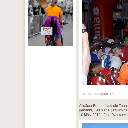
© marathon4you.de
Allgäuer Berghof und die Zunge
genannt, weil hier alljährlich 
10.März 2013). Erste Wasservers