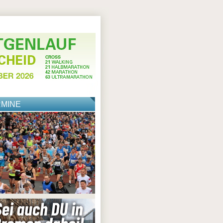
RMINE