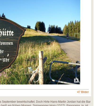
47 Bilder
 September bewirtschaftet. Doch Hirte Hans-Martin Jordan hat die Bar
l zu heiß am frühen Morgen. Sigiswanger Horn (1527), Panorama, ja, ist