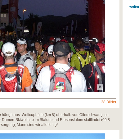
weite
28 Bilder
 hängt raus. Weltcuphütte (km 8) oberhalb von Ofterschwang, so
der Damen-Skiweltcup im Slalom und Riesenslalom stattfindet (09.&
orgung, Mann sind wir alle fertig!