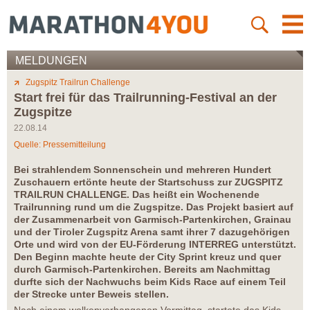
MELDUNGEN
Zugspitz Trailrun Challenge
Start frei für das Trailrunning-Festival an der
Zugspitze
22.08.14
Quelle: Pressemitteilung
Bei strahlendem Sonnenschein und mehreren Hundert
Zuschauern ertönte heute der Startschuss zur ZUGSPITZ
TRAILRUN CHALLENGE. Das heißt ein Wochenende
Trailrunning rund um die Zugspitze. Das Projekt basiert auf
der Zusammenarbeit von Garmisch-Partenkirchen, Grainau
und der Tiroler Zugspitz Arena samt ihrer 7 dazugehörigen
Orte und wird von der EU-Förderung INTERREG unterstützt.
Den Beginn machte heute der City Sprint kreuz und quer
durch Garmisch-Partenkirchen. Bereits am Nachmittag
durfte sich der Nachwuchs beim Kids Race auf einem Teil
der Strecke unter Beweis stellen.