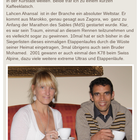
in der Kurstadt weilten. Beide traf ich zu einem kurzen
Kaffeeklatsch.
Lahcen Ahansal ist in der Branche ein absoluter Weltstar. Er
kommt aus Marokko, genau gesagt aus Zagora, wo ganz zu
Anfang der Marathon des Sables (MdS) gestartet wurde. Klar,
es war sein Traum, einmal an diesem Rennen teilzunehmen und
es vielleicht sogar zu gewinnen. 10mal hat er sich bisher in die
Siegerlisten dieses einmaligen Etappenlaufes durch die Wüste
seiner Heimat eingetragen, 3mal übrigens auch sein Bruder
Mohamed. 2001 gewann er auch einmal den K78 beim Swiss
Alpine, dazu viele weitere extreme Ultras und Etappenläufe.