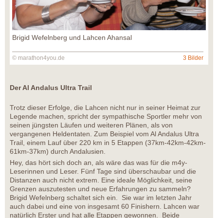
Brigid Wefelnberg und Lahcen Ahansal
© marathon4you.de
3 Bilder
Der Al Andalus Ultra Trail
Trotz dieser Erfolge, die Lahcen nicht nur in seiner Heimat zur
Legende machen, spricht der sympathische Sportler mehr von
seinen jüngsten Läufen und weiteren Plänen, als von
vergangenen Heldentaten. Zum Beispiel vom Al Andalus Ultra
Trail, einem Lauf über 220 km in 5 Etappen (37km-42km-42km-
61km-37km) durch Andalusien.
Hey, das hört sich doch an, als wäre das was für die m4y-
Leserinnen und Leser. Fünf Tage sind überschaubar und die
Distanzen auch nicht extrem. Eine ideale Möglichkeit, seine
Grenzen auszutesten und neue Erfahrungen zu sammeln?
Brigid Wefelnberg schaltet sich ein. Sie war im letzten Jahr
auch dabei und eine von insgesamt 60 Finishern. Lahcen war
natürlich Erster und hat alle Etappen gewonnen. Beide