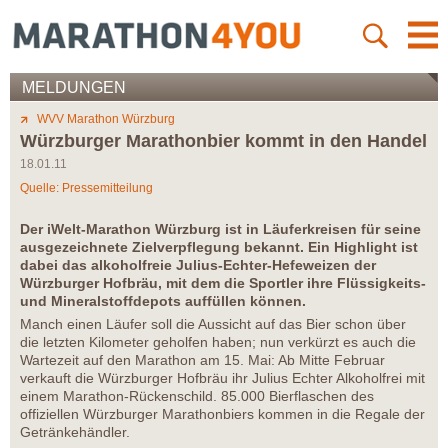
MELDUNGEN
WVV Marathon Würzburg
Würzburger Marathonbier kommt in den Handel
18.01.11
Quelle: Pressemitteilung
Der iWelt-Marathon Würzburg ist in Läuferkreisen für seine
ausgezeichnete Zielverpflegung bekannt. Ein Highlight ist
dabei das alkoholfreie Julius-Echter-Hefeweizen der
Würzburger Hofbräu, mit dem die Sportler ihre Flüssigkeits-
und Mineralstoffdepots auffüllen können.
Manch einen Läufer soll die Aussicht auf das Bier schon über
die letzten Kilometer geholfen haben; nun verkürzt es auch die
Wartezeit auf den Marathon am 15. Mai: Ab Mitte Februar
verkauft die Würzburger Hofbräu ihr Julius Echter Alkoholfrei mit
einem Marathon-Rückenschild. 85.000 Bierflaschen des
offiziellen Würzburger Marathonbiers kommen in die Regale der
Getränkehändler.