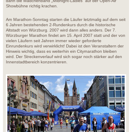
dann die Mädchenband „Midnight-Ladies“ auf der Open-Air
Showbühne richtig krachen.
Am Marathon-Sonntag starten die Läufer letztmalig auf dem seit
6 Jahren bestehenden 2-Rundenkurs durch die historische
Altstadt von Würzburg. 2007 wird dann alles anders. Der 7.
Würzburger Marathon findet am 15. April 2007 statt und der von
vielen Läufern seit Jahren immer wieder geforderte
Einrundenkurs wird verwirklicht! Dabei ist den Veranstaltern der
Hinweis wichtig, dass es weiterhin ein Citymarathon bleiben
wird. Der Streckenverlauf wird sich sogar noch stärker auf den
Innenstadtbereich konzentrieren.