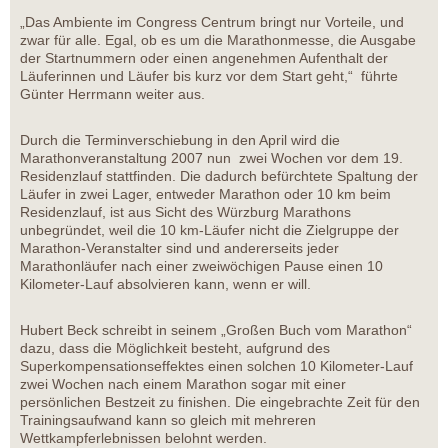
„Das Ambiente im Congress Centrum bringt nur Vorteile, und
zwar für alle. Egal, ob es um die Marathonmesse, die Ausgabe
der Startnummern oder einen angenehmen Aufenthalt der
Läuferinnen und Läufer bis kurz vor dem Start geht,“ führte
Günter Herrmann weiter aus.
Durch die Terminverschiebung in den April wird die
Marathonveranstaltung 2007 nun zwei Wochen vor dem 19.
Residenzlauf stattfinden. Die dadurch befürchtete Spaltung der
Läufer in zwei Lager, entweder Marathon oder 10 km beim
Residenzlauf, ist aus Sicht des Würzburg Marathons
unbegründet, weil die 10 km-Läufer nicht die Zielgruppe der
Marathon-Veranstalter sind und andererseits jeder
Marathonläufer nach einer zweiwöchigen Pause einen 10
Kilometer-Lauf absolvieren kann, wenn er will.
Hubert Beck schreibt in seinem „Großen Buch vom Marathon“
dazu, dass die Möglichkeit besteht, aufgrund des
Superkompensationseffektes einen solchen 10 Kilometer-Lauf
zwei Wochen nach einem Marathon sogar mit einer
persönlichen Bestzeit zu finishen. Die eingebrachte Zeit für den
Trainingsaufwand kann so gleich mit mehreren
Wettkampferlebnissen belohnt werden.