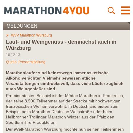
MELDUNGEN
WVV Marathon Würzburg
Lauf- und Weingenuss - demnächst auch in
Würzburg
10.12.13
Quelle: Pressemitteilung
Marathonläufer sind keineswegs immer asketische
Alkoholverächter. Vielmehr beweisen etliche
Veranstaltungen eindrucksvoll, dass viele Läufer zugleich
auch Weingenießer sind.
Prominentestes Beispiel ist der Médoc Marathon in Frankreich,
der seine 8.500 Teilnehmer auf der Strecke mit hochwertigen
französischen Weinen verwöhnt. In Deutschland bieten zum
Beispiel beim Marathon Deutsche Weinstraße oder beim
Heilbronner Trollinger Marathon Winzer aus der Pfalz den
Sportlern ihre Produkte an.
Der iWelt-Marathon Würzburg möchte nun seinen Teilnehmern