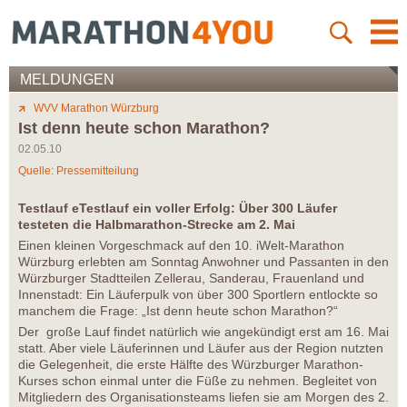
MELDUNGEN
WVV Marathon Würzburg
Ist denn heute schon Marathon?
02.05.10
Quelle: Pressemitteilung
Testlauf eTestlauf ein voller Erfolg: Über 300 Läufer
testeten die Halbmarathon-Strecke am 2. Mai
Einen kleinen Vorgeschmack auf den 10. iWelt-Marathon
Würzburg erlebten am Sonntag Anwohner und Passanten in den
Würzburger Stadtteilen Zellerau, Sanderau, Frauenland und
Innenstadt: Ein Läuferpulk von über 300 Sportlern entlockte so
manchem die Frage: „Ist denn heute schon Marathon?“
Der große Lauf findet natürlich wie angekündigt erst am 16. Mai
statt. Aber viele Läuferinnen und Läufer aus der Region nutzten
die Gelegenheit, die erste Hälfte des Würzburger Marathon-
Kurses schon einmal unter die Füße zu nehmen. Begleitet von
Mitgliedern des Organisationsteams liefen sie am Morgen des 2.