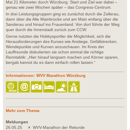
Mai 21 Kilometer durch Würzburg. Start und Ziel war dabei –
genau wie zwei Wochen später – das Congress-Centrum.
In drei Leistungsgruppen ging es zunächst durch die Zellerau,
dann über die Alte Mainbrücke und am Main entlang über die
Sanderau und hinauf ins Frauenland. Von dort führte der Weg
quer durch die Innenstadt zurück zum CCW.
Gerne nutzten die Hobbysportler die Möglichkeit, sich die
Herausforderungen des Kurses wie Anstiege, Gefällstrecken,
Wendepunkte und Kurven anzuschauen. Im Kreis der
Lauffreunde diskutierten sie schon einmal die richtige
Renntaktik: „Hier hinauf langsam machen und Körner sparen,
bergab kannst du es dann einfach rollen lassen.“
Informationen: WVV Marathon Würzburg
Mehr zum Thema
Meldungen
26.05.25
WVV-Marathon der Rekorde