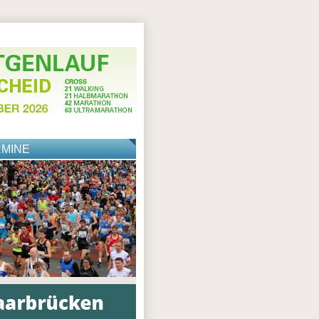
RMINE