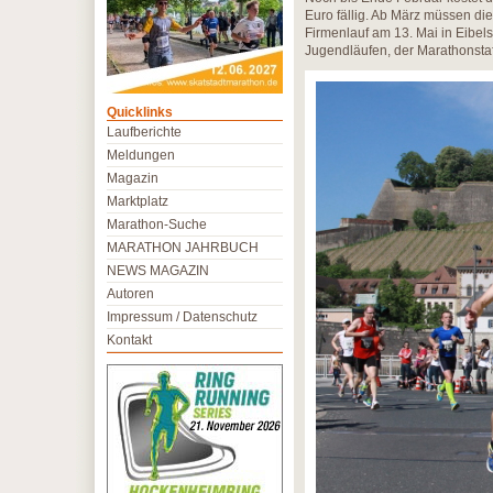
Euro fällig. Ab März müssen di
Firmenlauf am 13. Mai in Eibels
Jugendläufen, der Marathonstaf
Quicklinks
Laufberichte
Meldungen
Magazin
Marktplatz
Marathon-Suche
MARATHON JAHRBUCH
NEWS MAGAZIN
Autoren
Impressum / Datenschutz
Kontakt