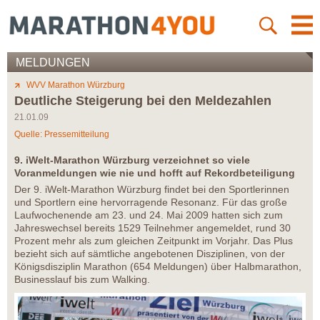
MELDUNGEN
WVV Marathon Würzburg
Deutliche Steigerung bei den Meldezahlen
21.01.09
Quelle: Pressemitteilung
9. iWelt-Marathon Würzburg verzeichnet so viele
Voranmeldungen wie nie und hofft auf Rekordbeteiligung
Der 9. iWelt-Marathon Würzburg findet bei den Sportlerinnen
und Sportlern eine hervorragende Resonanz. Für das große
Laufwochenende am 23. und 24. Mai 2009 hatten sich zum
Jahreswechsel bereits 1529 Teilnehmer angemeldet, rund 30
Prozent mehr als zum gleichen Zeitpunkt im Vorjahr. Das Plus
bezieht sich auf sämtliche angebotenen Disziplinen, von der
Königsdisziplin Marathon (654 Meldungen) über Halbmarathon,
Businesslauf bis zum Walking.