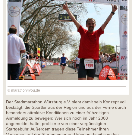
© marathon4you.de
Der Stadtmarathon Würzburg e.V. sieht damit sein Konzept voll
bestätigt, die Sportler aus der Region und aus der Ferne durch
besonders attraktive Konditionen zu einer frühzeitigen
Anmeldung zu bewegen: Wer sich noch im Jahr 2008
angemeldet hatte, profitierte von einer vergünstigten
Startgebühr. Außerdem tragen diese Teilnehmer ihren
Vornamen auf der Startnummer und können damit von den