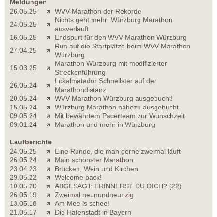
Meldungen
26.05.25
WVV-Marathon der Rekorde
Nichts geht mehr: Würzburg Marathon
24.05.25
ausverlauft
16.05.25
Endspurt für den WVV Marathon Würzburg
Run auf die Startplätze beim WVV Marathon
27.04.25
Würzburg
Marathon Würzburg mit modifizierter
15.03.25
Streckenführung
Lokalmatador Schnellster auf der
26.05.24
Marathondistanz
20.05.24
WVV Marathon Würzburg ausgebucht!
15.05.24
Würzburg Marathon nahezu ausgebucht
09.05.24
Mit bewährtem Pacerteam zur Wunschzeit
09.01.24
Marathon und mehr in Würzburg
Laufberichte
24.05.25
Eine Runde, die man gerne zweimal läuft
26.05.24
Main schönster Marathon
23.04.23
Brücken, Wein und Kirchen
29.05.22
Welcome back!
10.05.20
ABGESAGT: ERINNERST DU DICH? (22)
26.05.19
Zweimal neunundneunzig
13.05.18
Am Mee is schee!
21.05.17
Die Hafenstadt in Bayern