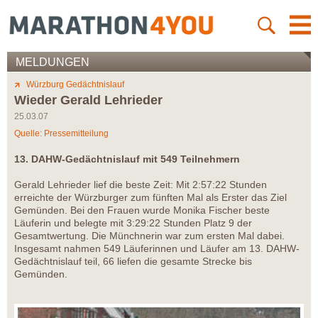
MELDUNGEN
Würzburg Gedächtnislauf
Wieder Gerald Lehrieder
25.03.07
Quelle: Pressemitteilung
13. DAHW-Gedächtnislauf mit 549 Teilnehmern
Gerald Lehrieder lief die beste Zeit: Mit 2:57:22 Stunden
erreichte der Würzburger zum fünften Mal als Erster das Ziel
Gemünden. Bei den Frauen wurde Monika Fischer beste
Läuferin und belegte mit 3:29:22 Stunden Platz 9 der
Gesamtwertung. Die Münchnerin war zum ersten Mal dabei.
Insgesamt nahmen 549 Läuferinnen und Läufer am 13. DAHW-
Gedächtnislauf teil, 66 liefen die gesamte Strecke bis
Gemünden.