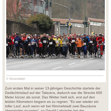
© Veranstalter
Zum ersten Mal in seiner 13-jährigen Geschichte startete der
Gedächtnislauf auf der Talavera, dadurch war die Strecke 600
Meter kürzer als sonst. Das Wetter hielt sich, erst auf den
letzten Kilometern begann es zu regnen. "Es war wieder ein
toller Lauf, auch wenn wir bei Himmelstadt zwei Bauzäune
überwinden mussten", so Gerald Lehrieder bei der