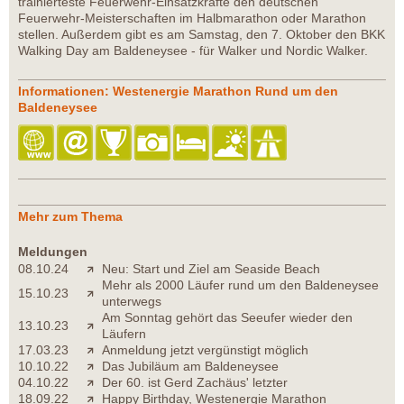
trainierteste Feuerwehr-Einsatzkräfte den deutschen
Feuerwehr-Meisterschaften im Halbmarathon oder Marathon
stellen. Außerdem gibt es am Samstag, den 7. Oktober den BKK
Walking Day am Baldeneysee - für Walker und Nordic Walker.
Informationen: Westenergie Marathon Rund um den
Baldeneysee
Mehr zum Thema
Meldungen
08.10.24
Neu: Start und Ziel am Seaside Beach
Mehr als 2000 Läufer rund um den Baldeneysee
15.10.23
unterwegs
Am Sonntag gehört das Seeufer wieder den
13.10.23
Läufern
17.03.23
Anmeldung jetzt vergünstigt möglich
10.10.22
Das Jubiläum am Baldeneysee
04.10.22
Der 60. ist Gerd Zachäus' letzter
18.09.22
Happy Birthday, Westenergie Marathon