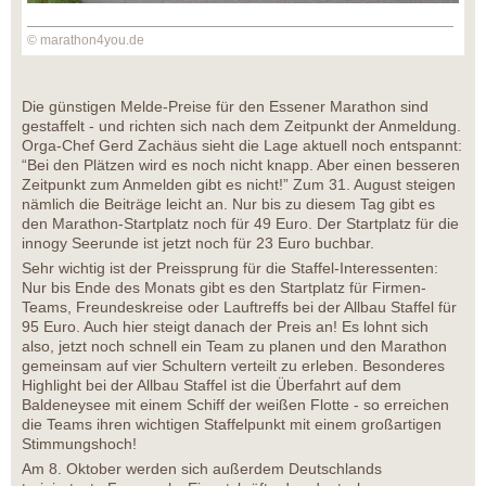
© marathon4you.de
Die günstigen Melde-Preise für den Essener Marathon sind
gestaffelt - und richten sich nach dem Zeitpunkt der Anmeldung.
Orga-Chef Gerd Zachäus sieht die Lage aktuell noch entspannt:
“Bei den Plätzen wird es noch nicht knapp. Aber einen besseren
Zeitpunkt zum Anmelden gibt es nicht!” Zum 31. August steigen
nämlich die Beiträge leicht an. Nur bis zu diesem Tag gibt es
den Marathon-Startplatz noch für 49 Euro. Der Startplatz für die
innogy Seerunde ist jetzt noch für 23 Euro buchbar.
Sehr wichtig ist der Preissprung für die Staffel-Interessenten:
Nur bis Ende des Monats gibt es den Startplatz für Firmen-
Teams, Freundeskreise oder Lauftreffs bei der Allbau Staffel für
95 Euro. Auch hier steigt danach der Preis an! Es lohnt sich
also, jetzt noch schnell ein Team zu planen und den Marathon
gemeinsam auf vier Schultern verteilt zu erleben. Besonderes
Highlight bei der Allbau Staffel ist die Überfahrt auf dem
Baldeneysee mit einem Schiff der weißen Flotte - so erreichen
die Teams ihren wichtigen Staffelpunkt mit einem großartigen
Stimmungshoch!
Am 8. Oktober werden sich außerdem Deutschlands