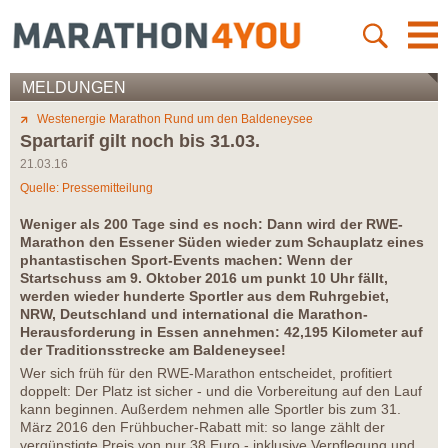
MELDUNGEN
Westenergie Marathon Rund um den Baldeneysee
Spartarif gilt noch bis 31.03.
21.03.16
Quelle: Pressemitteilung
Weniger als 200 Tage sind es noch: Dann wird der RWE-
Marathon den Essener Süden wieder zum Schauplatz eines
phantastischen Sport-Events machen: Wenn der
Startschuss am 9. Oktober 2016 um punkt 10 Uhr fällt,
werden wieder hunderte Sportler aus dem Ruhrgebiet,
NRW, Deutschland und international die Marathon-
Herausforderung in Essen annehmen: 42,195 Kilometer auf
der Traditionsstrecke am Baldeneysee!
Wer sich früh für den RWE-Marathon entscheidet, profitiert
doppelt: Der Platz ist sicher - und die Vorbereitung auf den Lauf
kann beginnen. Außerdem nehmen alle Sportler bis zum 31.
März 2016 den Frühbucher-Rabatt mit: so lange zählt der
vergünstigte Preis von nur 38 Euro - inklusive Verpflegung und