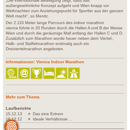
„Die internationale Beteiligung zeigt, dass das
außergewöhnliche Konzept aufgeht und Wien knapp vor
Weihnachten zum Anziehungspunkt für Sportler aus der ganzen
Welt macht“, so Menitz.
Der 2.110 Meter lange Parcours des indoor marathon
vienna führte in 20 Runden durch die Hallen A und B der Messe
Wien und durch die geräumige Mall entlang der Hallen C und D.
Zusätzlich zum Marathon wurde heuer neben dem Viertel-,
Halb- und Staffelmarathon erstmalig auch ein
Dreiviertelmarathon angeboten.
Informationen: Vienna Indoor Marathon
Mehr zum Thema
Laufberichte
15.12.13
Das eine Extrem
16.12.12
Ideale Verhältnisse ...