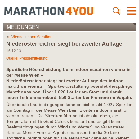
MELDUNGEN
Vienna Indoor Marathon
Niederösterreicher siegt bei zweiter Auflage
16.12.13
Quelle: Pressemitteilung
Sportliche Höchstleistung beim indoor marathon vienna in
der Messe Wien –
Niederösterreicher siegt bei zweiter Auflage des indoor
marathon vienna – Sportveranstaltung beendet diesjährige
Marathonsaison. Über 1.020 Läufer am Start und damit
neuer Teilnehmerrekord. 850 Starter bei Premiere im Vorjahr.
Über ideale Laufbedingungen konnten sich exakt 1.027 Sportler
am Sonntag in der Messe Wien beim zweiten indoor marathon
vienna freuen. „Die Streckenführung ist absolut eben, die
Temperatur mit 15 Grad Celsius konstant und es gibt keine
Beeinträchtigungen durch Wind und Wetter“, so Veranstalter
Hannes Menitz von der Agentur msm sportmedia.So faire
sportliche Bedingungen für alle Teilnehmer gäbe es bei keinem