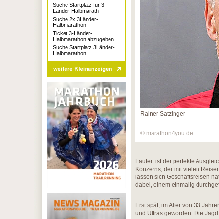
Suche Startplatz für 3-
Länder-Halbmarath
Suche 2x 3Länder-
Halbmarathon
Ticket 3-Länder-
Halbmarathon abzugeben
Suche Startplatz 3Länder-
Halbmarathon
Rainer Satzinger
© marathon4you.de
Laufen ist der perfekte Ausgle
Konzerns, der mit vielen Reis
lassen sich Geschäftsreisen na
dabei, einem einmalig durchgef
Erst spät, im Alter von 33 Jahr
und Ultras geworden. Die Jagd