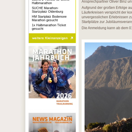
Ansprechpartner Oliver Binz un
Halbmarathon
Aufgrund der großen Erfolge a
SUCHE Marathon-
Startzplatz Oldenburg
Läuferkreisen verspricht der 
HM Startplatz Bodensee
unvergesslichen Erlebnissen z
Marathon gesucht
Startplätze zur Jubiläumsverans
1x Halbmarathon Ticket
Die Anmeldung kann ab dem 01
gesucht