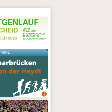
RMINE