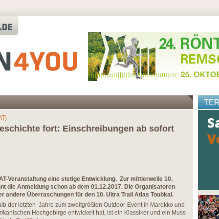
TE
AT)
eschichte fort: Einschreibungen ab sofort
AT-Veranstaltung eine stetige Entwicklung. Zur mittlerweile 10.
nt die Anmeldung schon ab dem 01.12.2017. Die Organisatoren
r andere Überraschungen für den 10. Ultra Trail Atlas Toubkal.
alb der letzten Jahre zum zweitgrößten Outdoor-Event in Marokko und
rikanischen Hochgebirge entwickelt hat, ist ein Klassiker und ein Muss