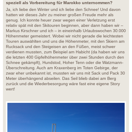
speziell als Vorbereitung für Marokko unternommen?
Ja, ich liebe den Winter und ich liebe den Schnee! Und davon
hatten wir dieses Jahr zu meiner großen Freude mehr als
genug. Ich konnte heuer zwar wegen einer Verletzung erst
relativ spät mit den Skitouren beginnen, aber dann haben wir –
Markus Kirschner und ich – in eineinhalb Urlaubswochen 30.000
Höhenmeter gemeistert. Wobei wir nicht gerade die leichtesten
Touren auswählten und uns die Höhenmeter, mit den Skiern am
Rucksack und den Steigeisen an den Füßen, meist schwer
verdienen mussten, zum Beispiel am Habicht (da haben wir uns
die letzten 400 Gipfelhöhenmeter über zwei Stunden durch den
Schnee gekämpft), Hundstod, Hoher Tenn oder die Watzmann-
Überschreitung. Auch am Kraxenberg im Toten Gebirge, der
zwar eher unbekannt ist, mussten wir uns mit Sack und Pack 30
Meter überhängend abseilen. Das Seil blieb dabei am Berg
zurück und die Wiederbesorgung wäre fast eine eigene Story
wert!