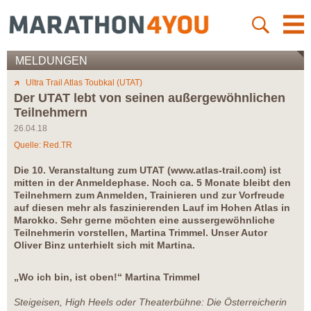
MELDUNGEN
Ultra Trail Atlas Toubkal (UTAT)
Der UTAT lebt von seinen außergewöhnlichen
Teilnehmern
26.04.18
Quelle: Red.TR
Die 10. Veranstaltung zum UTAT (
www.atlas-trail.com
) ist
mitten in der Anmeldephase. Noch ca. 5 Monate bleibt den
Teilnehmern zum Anmelden, Trainieren und zur Vorfreude
auf diesen mehr als faszinierenden Lauf im Hohen Atlas in
Marokko. Sehr gerne möchten eine aussergewöhnliche
Teilnehmerin vorstellen, Martina Trimmel. Unser Autor
Oliver Binz unterhielt sich mit Martina.
„Wo ich bin, ist oben!“ Martina Trimmel
Steigeisen, High Heels oder Theaterbühne: Die Österreicherin