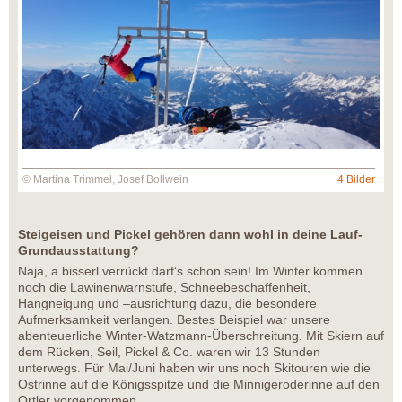
© Martina Trimmel, Josef Bollwein
4 Bilder
Steigeisen und Pickel gehören dann wohl in deine Lauf-
Grundausstattung?
Naja, a bisserl verrückt darf‘s schon sein! Im Winter kommen
noch die Lawinenwarnstufe, Schneebeschaffenheit,
Hangneigung und –ausrichtung dazu, die besondere
Aufmerksamkeit verlangen. Bestes Beispiel war unsere
abenteuerliche Winter-Watzmann-Überschreitung. Mit Skiern auf
dem Rücken, Seil, Pickel & Co. waren wir 13 Stunden
unterwegs. Für Mai/Juni haben wir uns noch Skitouren wie die
Ostrinne auf die Königsspitze und die Minnigeroderinne auf den
Ortler vorgenommen.