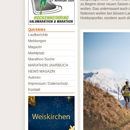
zu Beginn einer neuen Saison a
wollen. Das untermauert auch d
Nationen wollen bei diesem Lau
Hobbysportler, sondern auch di
Quicklinks
Laufberichte
Meldungen
Magazin
Marktplatz
Marathon-Suche
MARATHON JAHRBUCH
NEWS MAGAZIN
Autoren
Impressum / Datenschutz
Kontakt