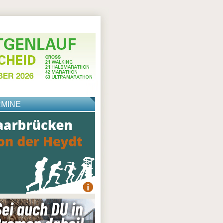
RMINE