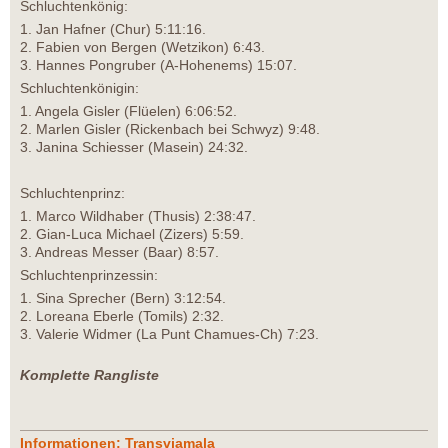
Schluchtenkönig:
1. Jan Hafner (Chur) 5:11:16.
2. Fabien von Bergen (Wetzikon) 6:43.
3. Hannes Pongruber (A-Hohenems) 15:07.
Schluchtenkönigin:
1. Angela Gisler (Flüelen) 6:06:52.
2. Marlen Gisler (Rickenbach bei Schwyz) 9:48.
3. Janina Schiesser (Masein) 24:32.
Schluchtenprinz:
1. Marco Wildhaber (Thusis) 2:38:47.
2. Gian-Luca Michael (Zizers) 5:59.
3. Andreas Messer (Baar) 8:57.
Schluchtenprinzessin:
1. Sina Sprecher (Bern) 3:12:54.
2. Loreana Eberle (Tomils) 2:32.
3. Valerie Widmer (La Punt Chamues-Ch) 7:23.
Komplette Rangliste
Informationen: Transviamala