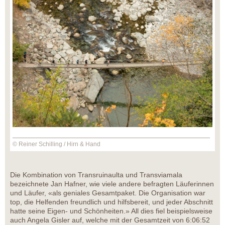
© Reiner Schilling / Hirn & Hand
Die Kombination von Transruinaulta und Transviamala
bezeichnete Jan Hafner, wie viele andere befragten Läuferinnen
und Läufer, «als geniales Gesamtpaket. Die Organisation war
top, die Helfenden freundlich und hilfsbereit, und jeder Abschnitt
hatte seine Eigen- und Schönheiten.» All dies fiel beispielsweise
auch Angela Gisler auf, welche mit der Gesamtzeit von 6:06:52