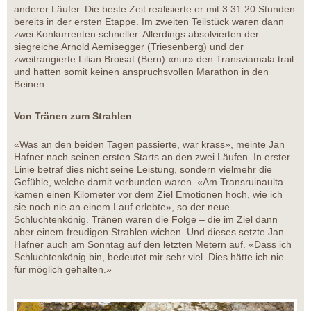
anderer Läufer. Die beste Zeit realisierte er mit 3:31:20 Stunden
bereits in der ersten Etappe. Im zweiten Teilstück waren dann
zwei Konkurrenten schneller. Allerdings absolvierten der
siegreiche Arnold Aemisegger (Triesenberg) und der
zweitrangierte Lilian Broisat (Bern) «nur» den Transviamala trail
und hatten somit keinen anspruchsvollen Marathon in den
Beinen.
Von Tränen zum Strahlen
«Was an den beiden Tagen passierte, war krass», meinte Jan
Hafner nach seinen ersten Starts an den zwei Läufen. In erster
Linie betraf dies nicht seine Leistung, sondern vielmehr die
Gefühle, welche damit verbunden waren. «Am Transruinaulta
kamen einen Kilometer vor dem Ziel Emotionen hoch, wie ich
sie noch nie an einem Lauf erlebte», so der neue
Schluchtenkönig. Tränen waren die Folge – die im Ziel dann
aber einem freudigen Strahlen wichen. Und dieses setzte Jan
Hafner auch am Sonntag auf den letzten Metern auf. «Dass ich
Schluchtenkönig bin, bedeutet mir sehr viel. Dies hätte ich nie
für möglich gehalten.»