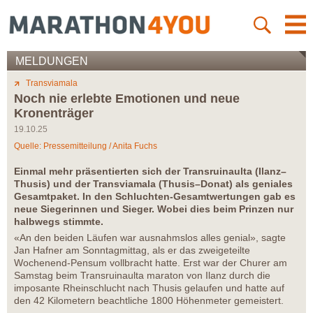
MELDUNGEN
Transviamala
Noch nie erlebte Emotionen und neue
Kronenträger
19.10.25
Quelle: Pressemitteilung / Anita Fuchs
Einmal mehr präsentierten sich der Transruinaulta (Ilanz–
Thusis) und der Transviamala (Thusis–Donat) als geniales
Gesamtpaket. In den Schluchten-Gesamtwertungen gab es
neue Siegerinnen und Sieger. Wobei dies beim Prinzen nur
halbwegs stimmte.
«An den beiden Läufen war ausnahmslos alles genial», sagte
Jan Hafner am Sonntagmittag, als er das zweigeteilte
Wochenend-Pensum vollbracht hatte. Erst war der Churer am
Samstag beim Transruinaulta maraton von Ilanz durch die
imposante Rheinschlucht nach Thusis gelaufen und hatte auf
den 42 Kilometern beachtliche 1800 Höhenmeter gemeistert.