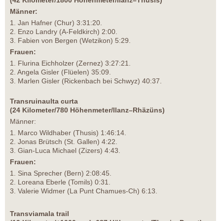
Männer:
1. Jan Hafner (Chur) 3:31:20.
2. Enzo Landry (A-Feldkirch) 2:00.
3. Fabien von Bergen (Wetzikon) 5:29.
Frauen:
1. Flurina Eichholzer (Zernez) 3:27:21.
2. Angela Gisler (Flüelen) 35:09.
3. Marlen Gisler (Rickenbach bei Schwyz) 40:37.
Transruinaulta curta
(24 Kilometer/780 Höhenmeter/Ilanz–Rhäzüns)
Männer:
1. Marco Wildhaber (Thusis) 1:46:14.
2. Jonas Brütsch (St. Gallen) 4:22.
3. Gian-Luca Michael (Zizers) 4:43.
Frauen:
1. Sina Sprecher (Bern) 2:08:45.
2. Loreana Eberle (Tomils) 0:31.
3. Valerie Widmer (La Punt Chamues-Ch) 6:13.
Transviamala trail