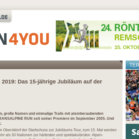
TE
19: Das 15-jährige Jubiläum auf der
n, große Namen und einmalige Trails mit atemberaubenden
 TRANSALPINE RUN seit seiner Premiere im September 2005. Und
.
 in Oberstdorf der Startschuss zur Jubiläums-Tour, zum 15. Mal werden
hr als 30 Nationen zur härtesten und spektakulärsten Alpen-