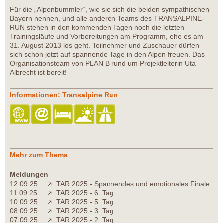
Für die „Alpenbummler“, wie sie sich die beiden sympathischen
Bayern nennen, und alle anderen Teams des TRANSALPINE-
RUN stehen in den kommenden Tagen noch die letzten
Trainingsläufe und Vorbereitungen am Programm, ehe es am
31. August 2013 los geht. Teilnehmer und Zuschauer dürfen
sich schon jetzt auf spannende Tage in den Alpen freuen. Das
Organisationsteam von PLAN B rund um Projektleiterin Uta
Albrecht ist bereit!
Informationen: Transalpine Run
Mehr zum Thema
Meldungen
12.09.25
TAR 2025 - Spannendes und emotionales Finale
11.09.25
TAR 2025 - 6. Tag
10.09.25
TAR 2025 - 5. Tag
08.09.25
TAR 2025 - 3. Tag
07.09.25
TAR 2025 - 2. Tag