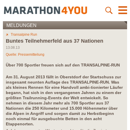
MELDUNGEN
Transalpine Run
Buntes Teilnehmerfeld aus 37 Nationen
13.08.13
Quelle: Pressemitteilung
Über 700 Sportler freuen sich auf den TRANSALPINE-RUN
Am 31. August 2013 fällt in Oberstdorf der Startschuss zur
insgesamt neunten Auflage des TRANSALPINE-RUN. Was
als kleines Rennen für eine Handvoll ambi-tionierter Läufer
begann, hat sich in den vergangenen Jahren zu einem der
größten Trailrunning-Events der Welt entwickelt. So
nehmen in diesem Jahr mehr als 700 Sportler aus 37
Nationen die 250 Kilometer und 15.000 Höhenmeter über
die Alpen in Angriff und sorgen damit zu Herbstbeginn
noch einmal für ausgebuchte Betten in den acht
Etappenorten.