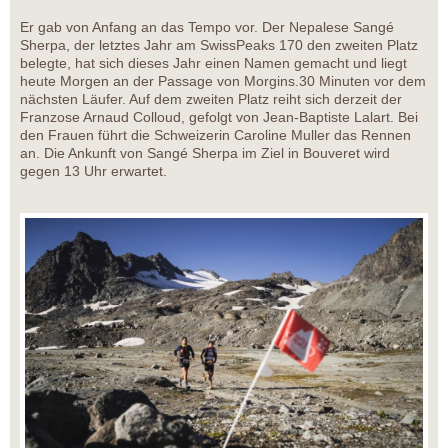
Er gab von Anfang an das Tempo vor. Der Nepalese Sangé
Sherpa, der letztes Jahr am SwissPeaks 170 den zweiten Platz
belegte, hat sich dieses Jahr einen Namen gemacht und liegt
heute Morgen an der Passage von Morgins.30 Minuten vor dem
nächsten Läufer. Auf dem zweiten Platz reiht sich derzeit der
Franzose Arnaud Colloud, gefolgt von Jean-Baptiste Lalart. Bei
den Frauen führt die Schweizerin Caroline Muller das Rennen
an. Die Ankunft von Sangé Sherpa im Ziel in Bouveret wird
gegen 13 Uhr erwartet.