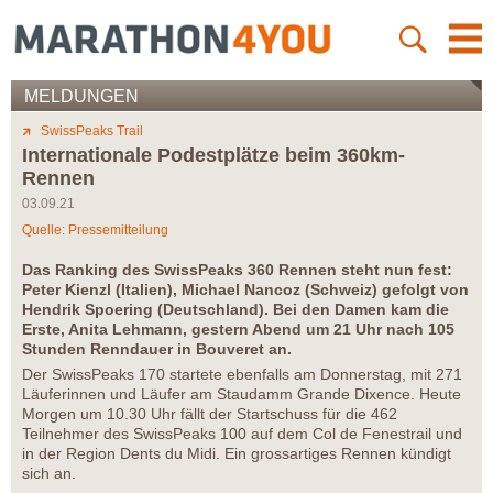
MELDUNGEN
SwissPeaks Trail
Internationale Podestplätze beim 360km-
Rennen
03.09.21
Quelle: Pressemitteilung
Das Ranking des SwissPeaks 360 Rennen steht nun fest:
Peter Kienzl (Italien), Michael Nancoz (Schweiz) gefolgt von
Hendrik Spoering (Deutschland). Bei den Damen kam die
Erste, Anita Lehmann, gestern Abend um 21 Uhr nach 105
Stunden Renndauer in Bouveret an.
Der SwissPeaks 170 startete ebenfalls am Donnerstag, mit 271
Läuferinnen und Läufer am Staudamm Grande Dixence. Heute
Morgen um 10.30 Uhr fällt der Startschuss für die 462
Teilnehmer des SwissPeaks 100 auf dem Col de Fenestrail und
in der Region Dents du Midi. Ein grossartiges Rennen kündigt
sich an.