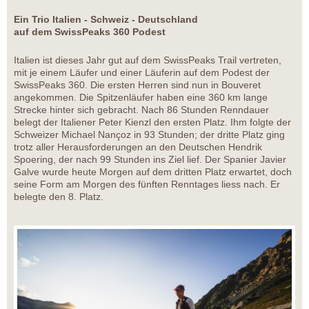
Ein Trio Italien - Schweiz - Deutschland
auf dem SwissPeaks 360 Podest
Italien ist dieses Jahr gut auf dem SwissPeaks Trail vertreten,
mit je einem Läufer und einer Läuferin auf dem Podest der
SwissPeaks 360. Die ersten Herren sind nun in Bouveret
angekommen. Die Spitzenläufer haben eine 360 km lange
Strecke hinter sich gebracht. Nach 86 Stunden Renndauer
belegt der Italiener Peter Kienzl den ersten Platz. Ihm folgte der
Schweizer Michael Nançoz in 93 Stunden; der dritte Platz ging
trotz aller Herausforderungen an den Deutschen Hendrik
Spoering, der nach 99 Stunden ins Ziel lief. Der Spanier Javier
Galve wurde heute Morgen auf dem dritten Platz erwartet, doch
seine Form am Morgen des fünften Renntages liess nach. Er
belegte den 8. Platz.