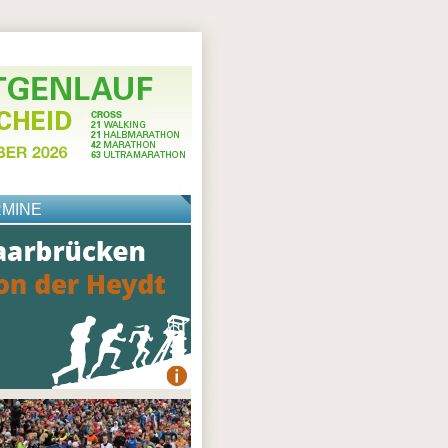
RMINE