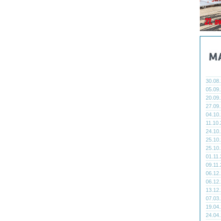
30.08
05.09
20.09
27.09
04.10
11.10
24.10
25.10
25.10
01.11
09.11
06.12
06.12
13.12
07.03
19.04
24.04