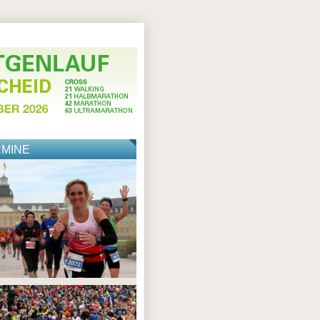
RMINE