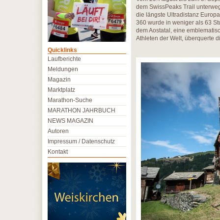
dem SwissPeaks Trail unterwegs.
die längste Ultradistanz Europ
360 wurde in weniger als 63 St
dem Aostatal, eine emblematisc
Athleten der Welt, überquerte d
Quicklinks
Laufberichte
Meldungen
Magazin
Marktplatz
Marathon-Suche
MARATHON JAHRBUCH
NEWS MAGAZIN
Autoren
Impressum / Datenschutz
Kontakt