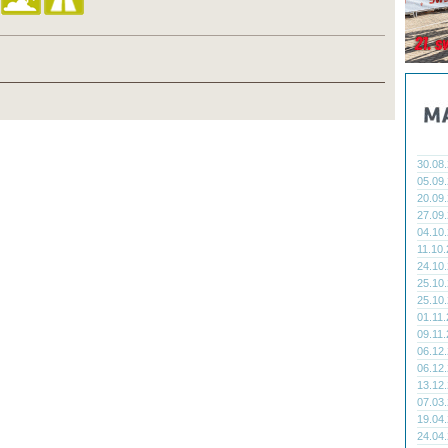
30.08
05.09
20.09
27.09
04.10
11.10
24.10
25.10
25.10
01.11
09.11
06.12
06.12
13.12
07.03
19.04
24.04