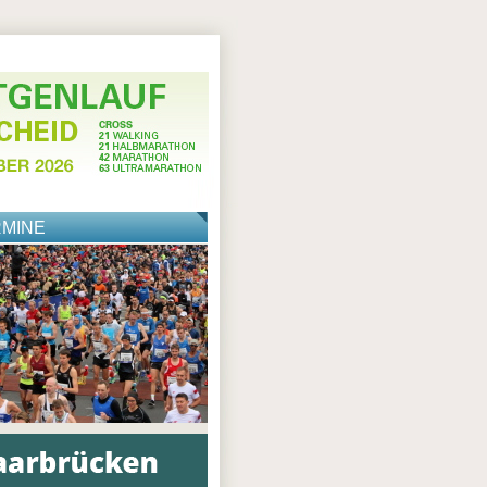
RMINE