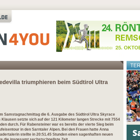
TE
devilla triumphieren beim Südtirol Ultra
m Samstagnachmittag die 6. Ausgabe des Südtirol Ultra Skyrace
 Klausen setzte sich auf der 121 Kilometer langen Strecke mit 7554
en durch. Für Rabensteiner war es bereits der vierte Sieg beim
feisentour in den Sarntaler Alpen. Bei den Frauen hatte Anna
Gadertalerin stellte in 20:51.45 Stunden einen sagenhaften neuen
te die insgesamt sechstschnellste Zeit.