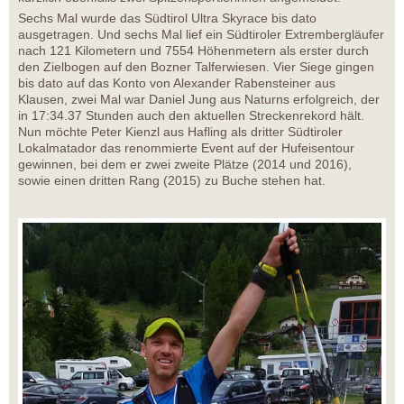
Sechs Mal wurde das Südtirol Ultra Skyrace bis dato
ausgetragen. Und sechs Mal lief ein Südtiroler Extrembergläufer
nach 121 Kilometern und 7554 Höhenmetern als erster durch
den Zielbogen auf den Bozner Talferwiesen. Vier Siege gingen
bis dato auf das Konto von Alexander Rabensteiner aus
Klausen, zwei Mal war Daniel Jung aus Naturns erfolgreich, der
in 17:34.37 Stunden auch den aktuellen Streckenrekord hält.
Nun möchte Peter Kienzl aus Hafling als dritter Südtiroler
Lokalmatador das renommierte Event auf der Hufeisentour
gewinnen, bei dem er zwei zweite Plätze (2014 und 2016),
sowie einen dritten Rang (2015) zu Buche stehen hat.