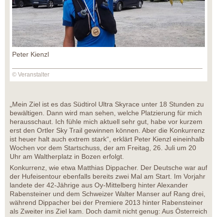
Peter Kienzl
© Veranstalter
„Mein Ziel ist es das Südtirol Ultra Skyrace unter 18 Stunden zu
bewältigen. Dann wird man sehen, welche Platzierung für mich
herausschaut. Ich fühle mich aktuell sehr gut, habe vor kurzem
erst den Ortler Sky Trail gewinnen können. Aber die Konkurrenz
ist heuer halt auch extrem stark“, erklärt Peter Kienzl eineinhalb
Wochen vor dem Startschuss, der am Freitag, 26. Juli um 20
Uhr am Waltherplatz in Bozen erfolgt.
Konkurrenz, wie etwa Matthias Dippacher. Der Deutsche war auf
der Hufeisentour ebenfalls bereits zwei Mal am Start. Im Vorjahr
landete der 42-Jährige aus Oy-Mittelberg hinter Alexander
Rabensteiner und dem Schweizer Walter Manser auf Rang drei,
während Dippacher bei der Premiere 2013 hinter Rabensteiner
als Zweiter ins Ziel kam. Doch damit nicht genug: Aus Österreich