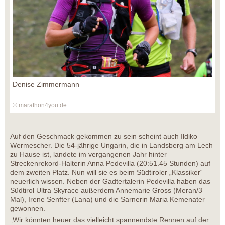
Denise Zimmermann
© marathon4you.de
Auf den Geschmack gekommen zu sein scheint auch Ildiko
Wermescher. Die 54-jährige Ungarin, die in Landsberg am Lech
zu Hause ist, landete im vergangenen Jahr hinter
Streckenrekord-Halterin Anna Pedevilla (20:51.45 Stunden) auf
dem zweiten Platz. Nun will sie es beim Südtiroler „Klassiker“
neuerlich wissen. Neben der Gadtertalerin Pedevilla haben das
Südtirol Ultra Skyrace außerdem Annemarie Gross (Meran/3
Mal), Irene Senfter (Lana) und die Sarnerin Maria Kemenater
gewonnen.
„Wir könnten heuer das vielleicht spannendste Rennen auf der