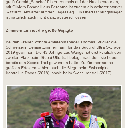
greift Gerald „Sancho“ Fister erstmals auf der Hufeisentour an,
mit Oliviero Bosatelli aus Bergamo ist zudem ein weiterer starker
„Azzurro“ Anwärter auf den Tagessieg. Ein Überraschungssieger
ist natürlich auch nicht ganz ausgeschlossen.
Zimmermann ist die große Gejagte
Bei den Frauen konnte Athletenmanager Thomas Stricker die
Schweizerin Denise Zimmermann für das Südtirol Ultra Skyrace
2019 gewinnen. Die 43-Jährige aus Wangs hat erst kürzlich den
zweiten Platz beim Stubai Ultratrail belegt, nachdem sie heuer
bereits den Scenic Trail gewonnen hatte. Zu Zimmermanns
größten Erfolgen zählen auch die Siege beim Swissalpine
Irontrail in Davos (2018), sowie beim Swiss Irontrail (2017).